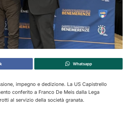
k
Whatsapp
sione, impegno e dedizione. La US Capistrello
mento conferito a Franco De Meis dalla Lega
rrotti al servizio della società granata.