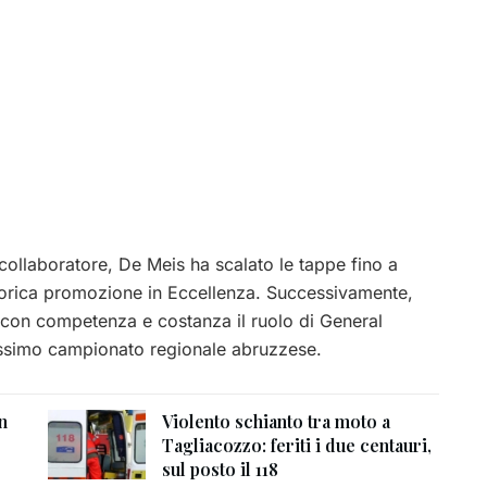
collaboratore, De Meis ha scalato le tappe fino a
storica promozione in Eccellenza. Successivamente,
 con competenza e costanza il ruolo di General
simo campionato regionale abruzzese.
n
Violento schianto tra moto a
Tagliacozzo: feriti i due centauri,
sul posto il 118