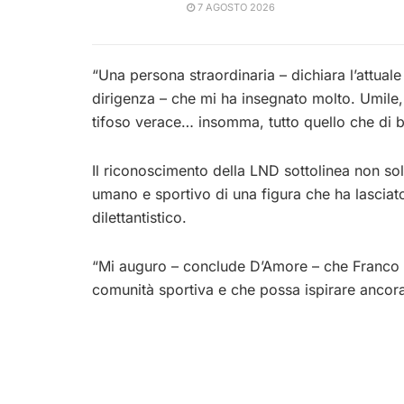
7 AGOSTO 2026
“Una persona straordinaria – dichiara l’attual
dirigenza – che mi ha insegnato molto. Umile,
tifoso verace… insomma, tutto quello che di 
Il riconoscimento della LND sottolinea non so
umano e sportivo di una figura che ha lascia
dilettantistico.
“Mi auguro – conclude D’Amore – che Franco co
comunità sportiva e che possa ispirare ancora