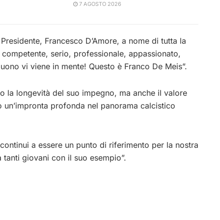
7 AGOSTO 2026
e Presidente, Francesco D’Amore, a nome di tutta la
 competente, serio, professionale, appassionato,
buono vi viene in mente! Questo è Franco De Meis”.
lo la longevità del suo impegno, ma anche il valore
to un’impronta profonda nel panorama calcistico
ntinui a essere un punto di riferimento per la nostra
 tanti giovani con il suo esempio”.