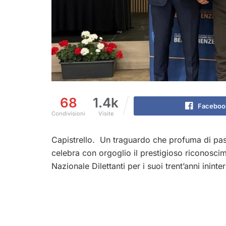
68
1.4k
Faceboo
Condivisioni
Visite
Capistrello
.
Un traguardo che profuma di pas
celebra con orgoglio il prestigioso riconosci
Nazionale Dilettanti per i suoi trent’anni ininte