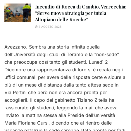
Incendio di Rocca di Cambio, Verrecchia:
“Serve nuova strategia per tutela
Altopiano delle Rocche”
8 AGOSTO 2026
Avezzano. Sembra una storia infinita quella
dell’Università degli studi di Teramo e la “non-sede”
che preoccupa così tanto gli studenti. Lunedì 2
Dicembre una rappresentanza di loro si è recata negli
uffici comunali per avere delle risposte certe e sicure a
più di un mese di distanza dalla tanto attesa sede in
Via Pertini che però non era ancora pronta per
accoglierli. Il capo del gabinetto Tiziano Zitella ha
rassicurato gli studenti, leggendo la mail che aveva
inviato la mattina stessa alla Preside dell’università
Maria Floriana Cursi, dicendo che al rientro dalle
vacanze natalizie la sede sarebbe stata pronta per farli