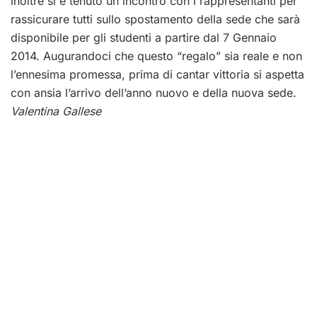
inoltre si è tenuto un incontro con i rappresentanti per
rassicurare tutti sullo spostamento della sede che sarà
disponibile per gli studenti a partire dal 7 Gennaio
2014. Augurandoci che questo “regalo” sia reale e non
l’ennesima promessa, prima di cantar vittoria si aspetta
con ansia l’arrivo dell’anno nuovo e della nuova sede.
Valentina Gallese