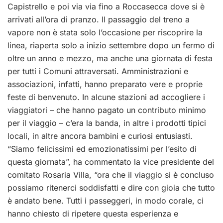
Capistrello e poi via via fino a Roccasecca dove si è
arrivati all’ora di pranzo. Il passaggio del treno a
vapore non è stata solo l’occasione per riscoprire la
linea, riaperta solo a inizio settembre dopo un fermo di
oltre un anno e mezzo, ma anche una giornata di festa
per tutti i Comuni attraversati. Amministrazioni e
associazioni, infatti, hanno preparato vere e proprie
feste di benvenuto. In alcune stazioni ad accogliere i
viaggiatori – che hanno pagato un contributo minimo
per il viaggio – c’era la banda, in altre i prodotti tipici
locali, in altre ancora bambini e curiosi entusiasti.
“Siamo felicissimi ed emozionatissimi per l’esito di
questa giornata”, ha commentato la vice presidente del
comitato Rosaria Villa, “ora che il viaggio si è concluso
possiamo ritenerci soddisfatti e dire con gioia che tutto
è andato bene. Tutti i passeggeri, in modo corale, ci
hanno chiesto di ripetere questa esperienza e