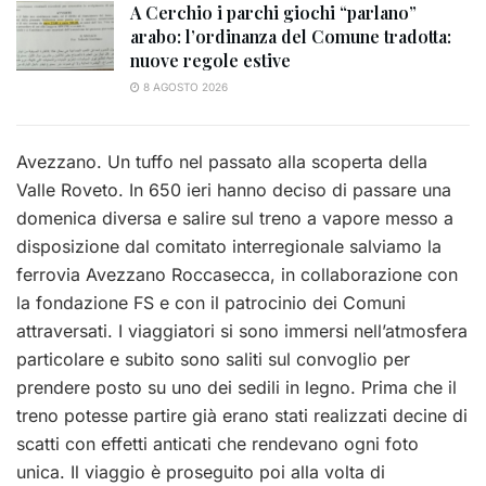
A Cerchio i parchi giochi “parlano”
arabo: l’ordinanza del Comune tradotta:
nuove regole estive
8 AGOSTO 2026
Avezzano. Un tuffo nel passato alla scoperta della
Valle Roveto. In 650 ieri hanno deciso di passare una
domenica diversa e salire sul treno a vapore messo a
disposizione dal comitato interregionale salviamo la
ferrovia Avezzano Roccasecca, in collaborazione con
la fondazione FS e con il patrocinio dei Comuni
attraversati. I viaggiatori si sono immersi nell’atmosfera
particolare e subito sono saliti sul convoglio per
prendere posto su uno dei sedili in legno. Prima che il
treno potesse partire già erano stati realizzati decine di
scatti con effetti anticati che rendevano ogni foto
unica. Il viaggio è proseguito poi alla volta di