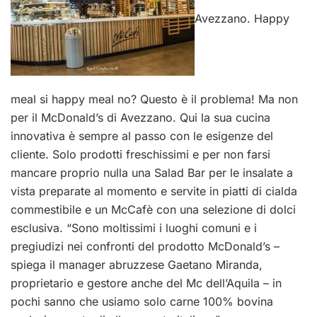
Avezzano. Happy
meal si happy meal no? Questo è il problema! Ma non
per il McDonald’s di Avezzano. Qui la sua cucina
innovativa è sempre al passo con le esigenze del
cliente. Solo prodotti freschissimi e per non farsi
mancare proprio nulla una Salad Bar per le insalate a
vista preparate al momento e servite in piatti di cialda
commestibile e un McCafè con una selezione di dolci
esclusiva. “Sono moltissimi i luoghi comuni e i
pregiudizi nei confronti del prodotto McDonald’s –
spiega il manager abruzzese Gaetano Miranda,
proprietario e gestore anche del Mc dell’Aquila – in
pochi sanno che usiamo solo carne 100% bovina