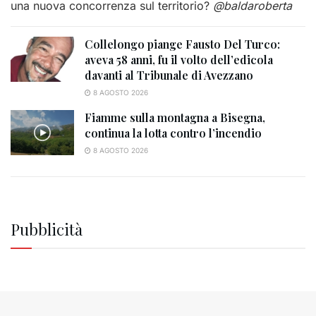
una nuova concorrenza sul territorio?
@baldaroberta
Collelongo piange Fausto Del Turco:
aveva 58 anni, fu il volto dell’edicola
davanti al Tribunale di Avezzano
8 AGOSTO 2026
Fiamme sulla montagna a Bisegna,
continua la lotta contro l’incendio
8 AGOSTO 2026
Pubblicità