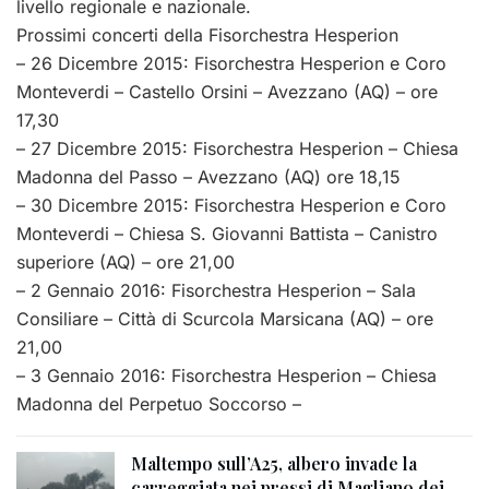
livello regionale e nazionale.
Prossimi concerti della Fisorchestra Hesperion
– 26 Dicembre 2015: Fisorchestra Hesperion e Coro
Monteverdi – Castello Orsini – Avezzano (AQ) – ore
17,30
– 27 Dicembre 2015: Fisorchestra Hesperion – Chiesa
Madonna del Passo – Avezzano (AQ) ore 18,15
– 30 Dicembre 2015: Fisorchestra Hesperion e Coro
Monteverdi – Chiesa S. Giovanni Battista – Canistro
superiore (AQ) – ore 21,00
– 2 Gennaio 2016: Fisorchestra Hesperion – Sala
Consiliare – Città di Scurcola Marsicana (AQ) – ore
21,00
– 3 Gennaio 2016: Fisorchestra Hesperion – Chiesa
Madonna del Perpetuo Soccorso –
Maltempo sull’A25, albero invade la
carreggiata nei pressi di Magliano dei