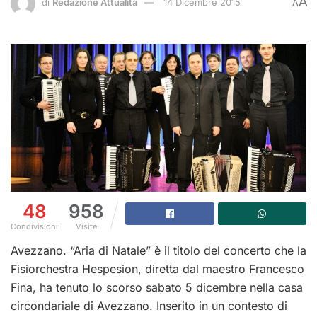
A
di
Redazione Attualità
14 Dicembre 2015
A
48
958
Condivisioni
Visite
Avezzano. “Aria di Natale” è il titolo del concerto che la
Fisiorchestra Hespesion, diretta dal maestro Francesco
Fina, ha tenuto lo scorso sabato 5 dicembre nella casa
circondariale di Avezzano. Inserito in un contesto di