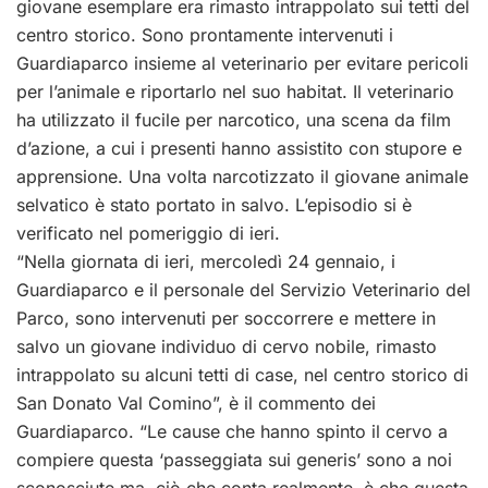
giovane esemplare era rimasto intrappolato sui tetti del
centro storico. Sono prontamente intervenuti i
Guardiaparco insieme al veterinario per evitare pericoli
per l’animale e riportarlo nel suo habitat. Il veterinario
ha utilizzato il fucile per narcotico, una scena da film
d’azione, a cui i presenti hanno assistito con stupore e
apprensione. Una volta narcotizzato il giovane animale
selvatico è stato portato in salvo. L’episodio si è
verificato nel pomeriggio di ieri.
“Nella giornata di ieri, mercoledì 24 gennaio, i
Guardiaparco e il personale del Servizio Veterinario del
Parco, sono intervenuti per soccorrere e mettere in
salvo un giovane individuo di cervo nobile, rimasto
intrappolato su alcuni tetti di case, nel centro storico di
San Donato Val Comino”, è il commento dei
Guardiaparco. “Le cause che hanno spinto il cervo a
compiere questa ‘passeggiata sui generis’ sono a noi
sconosciute ma, ciò che conta realmente, è che questa