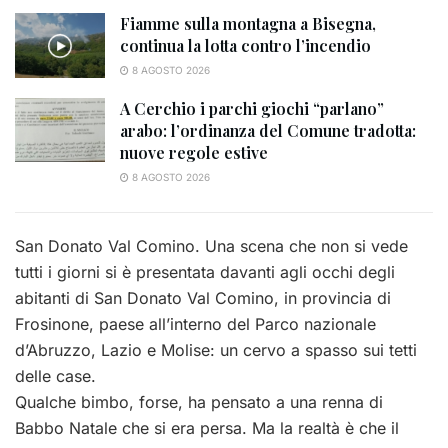
Fiamme sulla montagna a Bisegna,
continua la lotta contro l’incendio
8 AGOSTO 2026
A Cerchio i parchi giochi “parlano”
arabo: l’ordinanza del Comune tradotta:
nuove regole estive
8 AGOSTO 2026
San Donato Val Comino. Una scena che non si vede
tutti i giorni si è presentata davanti agli occhi degli
abitanti di San Donato Val Comino, in provincia di
Frosinone, paese all’interno del Parco nazionale
d’Abruzzo, Lazio e Molise: un cervo a spasso sui tetti
delle case.
Qualche bimbo, forse, ha pensato a una renna di
Babbo Natale che si era persa. Ma la realtà è che il