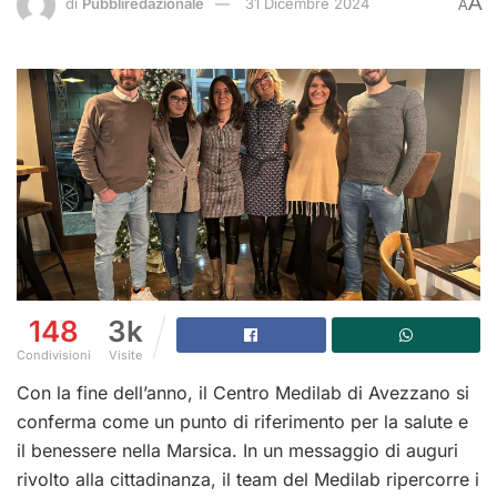
A
di
Pubbliredazionale
31 Dicembre 2024
A
148
3k
Condivisioni
Visite
Con la fine dell’anno, il Centro Medilab di Avezzano si
conferma come un punto di riferimento per la salute e
il benessere nella Marsica. In un messaggio di auguri
rivolto alla cittadinanza, il team del Medilab ripercorre i