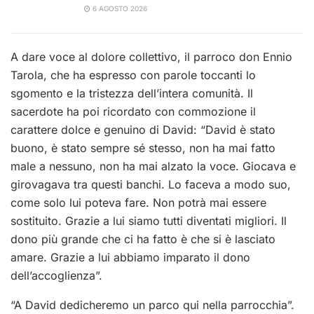
6 AGOSTO 2026
A dare voce al dolore collettivo, il parroco don Ennio
Tarola, che ha espresso con parole toccanti lo
sgomento e la tristezza dell’intera comunità. Il
sacerdote ha poi ricordato con commozione il
carattere dolce e genuino di David: “David è stato
buono, è stato sempre sé stesso, non ha mai fatto
male a nessuno, non ha mai alzato la voce. Giocava e
girovagava tra questi banchi. Lo faceva a modo suo,
come solo lui poteva fare. Non potrà mai essere
sostituito. Grazie a lui siamo tutti diventati migliori. Il
dono più grande che ci ha fatto è che si è lasciato
amare. Grazie a lui abbiamo imparato il dono
dell’accoglienza”.
“A David dedicheremo un parco qui nella parrocchia”.