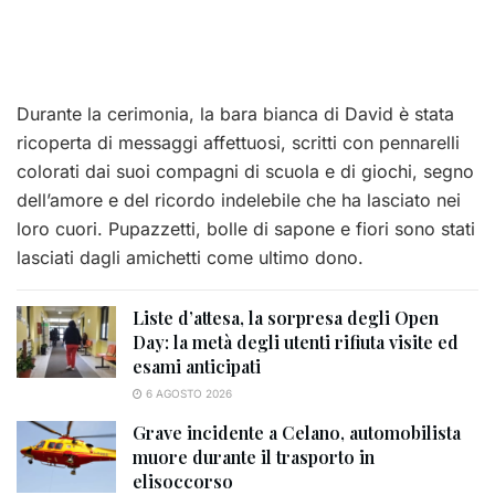
Durante la cerimonia, la bara bianca di David è stata
ricoperta di messaggi affettuosi, scritti con pennarelli
colorati dai suoi compagni di scuola e di giochi, segno
dell’amore e del ricordo indelebile che ha lasciato nei
loro cuori. Pupazzetti, bolle di sapone e fiori sono stati
lasciati dagli amichetti come ultimo dono.
Liste d’attesa, la sorpresa degli Open
Day: la metà degli utenti rifiuta visite ed
esami anticipati
6 AGOSTO 2026
Grave incidente a Celano, automobilista
muore durante il trasporto in
elisoccorso