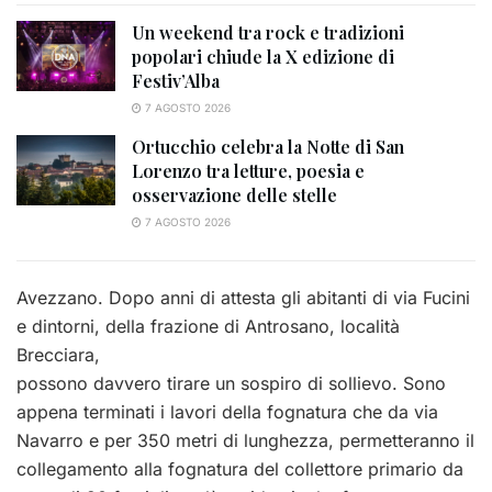
Un weekend tra rock e tradizioni
popolari chiude la X edizione di
Festiv’Alba
7 AGOSTO 2026
Ortucchio celebra la Notte di San
Lorenzo tra letture, poesia e
osservazione delle stelle
7 AGOSTO 2026
Avezzano. Dopo anni di attesta gli abitanti di via Fucini
e dintorni, della frazione di Antrosano, località
Brecciara,
possono davvero tirare un sospiro di sollievo. Sono
appena terminati i lavori della fognatura che da via
Navarro e per 350 metri di lunghezza, permetteranno il
collegamento alla fognatura del collettore primario da