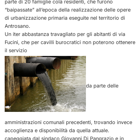
parte di 20 famiglie colà residenti, che furono
“baipassate” all’epoca della realizzazione delle opere
di urbanizzazione primaria eseguite nel territorio di
Antrosano.
Un iter abbastanza travagliato per gli abitanti di via
Fucini, che per cavilli burocratici non poterono ottenere
il servizio
da parte delle
amministrazioni comunali precedenti, trovando invece
accoglienza e disponibilità da quella attuale.
capeggiata dal sindaco Giovanni Di Pangrazio e in