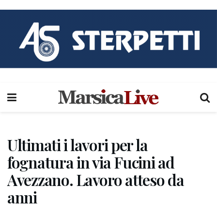
Ultimati i lavori per la
fognatura in via Fucini ad
Avezzano. Lavoro atteso da
anni