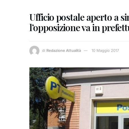
Ufficio postale aperto a s
l’opposizione va in prefett
di
Redazione Attualità
10 Maggio 2017