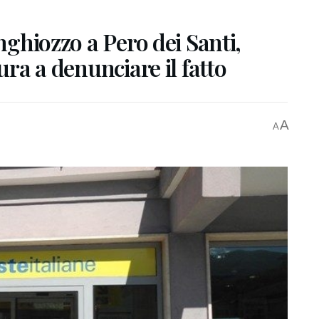
inghiozzo a Pero dei Santi,
ura a denunciare il fatto
A
A