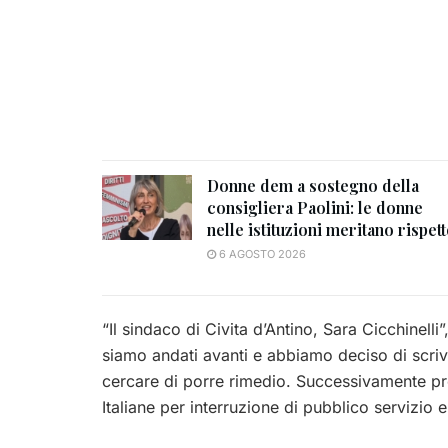
Donne dem a sostegno della
consigliera Paolini: le donne
nelle istituzioni meritano rispet
6 AGOSTO 2026
“Il sindaco di Civita d’Antino, Sara Cicchinell
siamo andati avanti e abbiamo deciso di scrive
cercare di porre rimedio. Successivamente pr
Italiane per interruzione di pubblico servizi