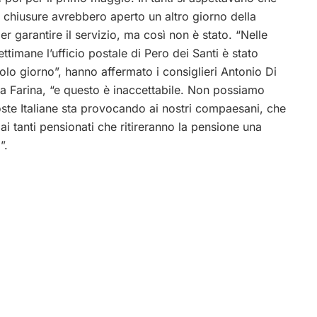
e chiusure avrebbero aperto un altro giorno della
er garantire il servizio, ma così non è stato. “Nelle
ettimane l’ufficio postale di Pero dei Santi è stato
olo giorno”, hanno affermato i consiglieri Antonio Di
a Farina, “e questo è inaccettabile. Non possiamo
Poste Italiane sta provocando ai nostri compaesani, che
 e ai tanti pensionati che ritireranno la pensione una
”.