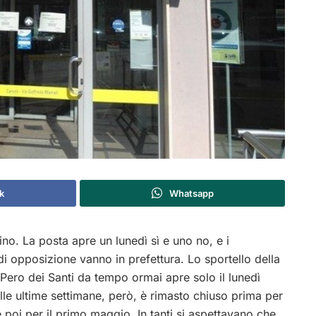
k
Whatsapp
tino. La posta apre un lunedì sì e uno no, e i
 di opposizione vanno in prefettura. Lo sportello della
 Pero dei Santi da tempo ormai apre solo il lunedì
lle ultime settimane, però, è rimasto chiuso prima per
 poi per il primo maggio. In tanti si aspettavano che