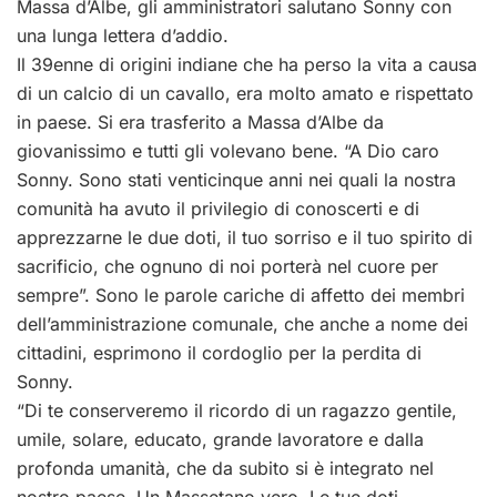
Massa d’Albe, gli amministratori salutano Sonny con
una lunga lettera d’addio.
Il 39enne di origini indiane che ha perso la vita a causa
di un calcio di un cavallo, era molto amato e rispettato
in paese. Si era trasferito a Massa d’Albe da
giovanissimo e tutti gli volevano bene. “A Dio caro
Sonny. Sono stati venticinque anni nei quali la nostra
comunità ha avuto il privilegio di conoscerti e di
apprezzarne le due doti, il tuo sorriso e il tuo spirito di
sacrificio, che ognuno di noi porterà nel cuore per
sempre”. Sono le parole cariche di affetto dei membri
dell’amministrazione comunale, che anche a nome dei
cittadini, esprimono il cordoglio per la perdita di
Sonny.
“Di te conserveremo il ricordo di un ragazzo gentile,
umile, solare, educato, grande lavoratore e dalla
profonda umanità, che da subito si è integrato nel
nostro paese. Un Massetano vero. Le tue doti