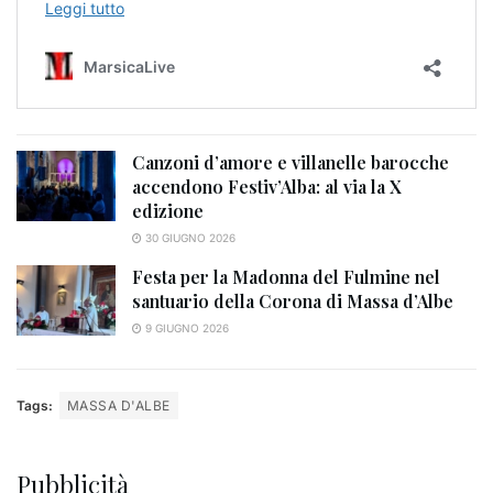
Canzoni d’amore e villanelle barocche
accendono Festiv’Alba: al via la X
edizione
30 GIUGNO 2026
Festa per la Madonna del Fulmine nel
santuario della Corona di Massa d’Albe
9 GIUGNO 2026
Tags:
MASSA D'ALBE
Pubblicità