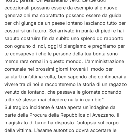
eccezionali possano essere da esempio alle nuove
generazioni ma soprattutto possano essere da guida
per chi giunge da un paese lontano lasciando tutto per
costruirsi un futuro. Sei arrivato in punta di piedi e hai
saputo costruire fin da subito uno splendido rapporto
con ognuno di noi, oggi ti piangiamo e preghiamo per
te consapevoli che le persone della tua bontà sono
merce rara ormai in questo mondo. L’amministrazione
comunale nei prossimi giorni troverà il modo per
salutarti un’ultima volta, ben sapendo che continuerai a
vivere tra di noi e racconteremo la storia di un ragazzo
venuto da lontano, che passava le giornate donando
tutto sè stesso mai chiedere nulla in cambio”.
Sul tragico incidente è stata aperta un’indagine da
parte della Procura della Repubblica di Avezzano. Il
magistrato di turno ha disposto l’autopsia sul corpo
della vittima. L’esame autoptico dovrà accertare le