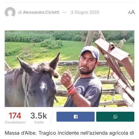
A
di
Alessandra Ciciotti
3 Giugno 2025
A
174
3.5k
Condivisioni
Visite
Massa d’Albe. Tragico incidente nell’azienda agricola di