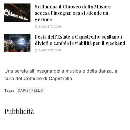
Si illumina il Chiosco della Musica:
accesa l’insegna: ora si attende un
gestore
5 AGOSTO 2026
Festa dell’Estate a Capistrello: scattano i
divieti e cambia la viabilità per il weekend
5 AGOSTO 2026
Una serata all’insegna della musica e della danza, a
cura del Comune di Capistrello.
Tags:
CAPISTRELLO
Pubblicità