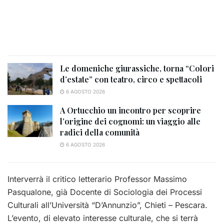
Le domeniche giurassiche, torna “Colori
d’estate” con teatro, circo e spettacoli
6 AGOSTO 2026
A Ortucchio un incontro per scoprire
l’origine dei cognomi: un viaggio alle
radici della comunità
6 AGOSTO 2026
Interverrà il critico letterario Professor Massimo
Pasqualone, già Docente di Sociologia dei Processi
Culturali all’Università “D’Annunzio”, Chieti – Pescara.
L’evento, di elevato interesse culturale, che si terrà