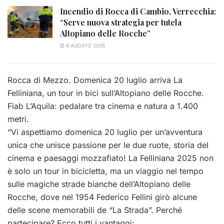
Incendio di Rocca di Cambio, Verrecchia:
“Serve nuova strategia per tutela
Altopiano delle Rocche”
8 AGOSTO 2026
Rocca di Mezzo. Domenica 20 luglio arriva La
Felliniana, un tour in bici sull’Altopiano delle Rocche.
Fiab L’Aquila: pedalare tra cinema e natura a 1.400
metri.
“Vi aspettiamo domenica 20 luglio per un’avventura
unica che unisce passione per le due ruote, storia del
cinema e paesaggi mozzafiato! La Felliniana 2025 non
è solo un tour in bicicletta, ma un viaggio nel tempo
sulle magiche strade bianche dell’Altopiano delle
Rocche, dove nel 1954 Federico Fellini girò alcune
delle scene memorabili de “La Strada”. Perché
partecipare? Ecco tutti i vantaggi: