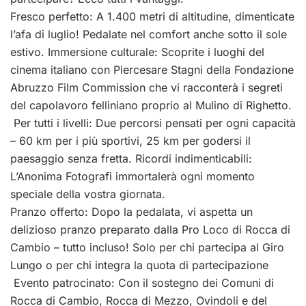
Fresco perfetto: A 1.400 metri di altitudine, dimenticate
l’afa di luglio! Pedalate nel comfort anche sotto il sole
estivo. Immersione culturale: Scoprite i luoghi del
cinema italiano con Piercesare Stagni della Fondazione
Abruzzo Film Commission che vi racconterà i segreti
del capolavoro felliniano proprio al Mulino di Righetto.
Per tutti i livelli: Due percorsi pensati per ogni capacità
– 60 km per i più sportivi, 25 km per godersi il
paesaggio senza fretta. Ricordi indimenticabili:
L’Anonima Fotografi immortalerà ogni momento
speciale della vostra giornata.
Pranzo offerto: Dopo la pedalata, vi aspetta un
delizioso pranzo preparato dalla Pro Loco di Rocca di
Cambio – tutto incluso! Solo per chi partecipa al Giro
Lungo o per chi integra la quota di partecipazione
Evento patrocinato: Con il sostegno dei Comuni di
Rocca di Cambio, Rocca di Mezzo, Ovindoli e del