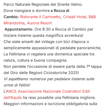
Parco Naturale Regionale del Sirente Velino.
Dove mangiare e dormire
a Rocca di
Cambio:
Ristorante Il Caminetto
,
Cristall Hotel
,
B&B
Mirandolina
,
Aurora Resort
Appuntamento
: Ore 8:30 a Rocca di Cambio per
iniziare insieme questa magnifica avventura!
Che siate amanti del vintage con bici d’epoca o
semplicemente appassionati di pedalate panoramiche,
La Felliniana vi regalerà una domenica speciale tra
natura, cultura e buona compagnia.
Non perdete l’occasione di essere parte della 7ª tappa
del Giro delle Regioni Ciclostoriche 2025!
Vi aspettiamo numerosi per pedalare insieme sulle
orme di Fellini!
L’
ANCE Associazione Nazionale Costruttori Edili
dell’Aquila
ha reso possibile una Felliniana migliore.
Maggiori informazioni e iscrizione obbligatoria sulla