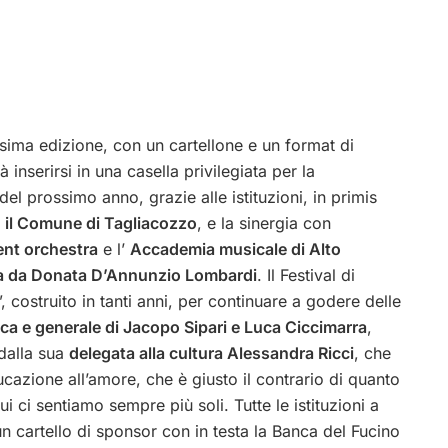
sima edizione, con un cartellone e un format di
inserirsi in una casella privilegiata per la
del prossimo anno, grazie alle istituzioni, in primis
, il Comune di Tagliacozzo
, e la sinergia con
ent orchestra
e l’
Accademia musicale di Alto
ta da Donata D’Annunzio Lombardi
. Il Festival di
costruito in tanti anni, per continuare a godere delle
tica e generale di Jacopo Sipari e Luca Ciccimarra
,
dalla sua
delegata alla cultura Alessandra Ricci
, che
ucazione all’amore, che è giusto il contrario di quanto
ci sentiamo sempre più soli. Tutte le istituzioni a
n cartello di sponsor con in testa la Banca del Fucino