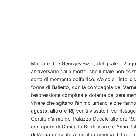
Ma pare dire Georges Bizet, del quale il
2 ag
anniversario dalla morte, che il male non esis
sorta di momento epifanico: c’è solo l’infelici
forma di Balletto, con la compagnia del
Varna
l’espressione compiuta e dolente dei sentimenti
vivere che agitano l’animo umano e che fanno
agosto, alle ore 18,
verrà vissuto il vernissag
Cortile d’arme del Palazzo Ducale alle ore 19
con opere di Concetta Baldassarre e Annu Pal
di Varna
presenterà un’altra gemma del repert