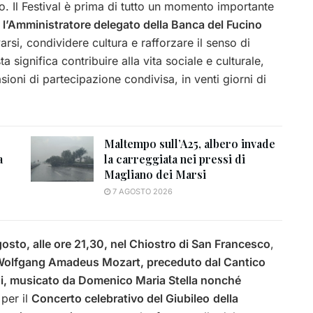
. Il Festival è prima di tutto un momento importante
i, l’Amministratore delegato della Banca del Fucino
arsi, condividere cultura e rafforzare il senso di
significa contribuire alla vita sociale e culturale,
ioni di partecipazione condivisa, in venti giorni di
Maltempo sull’A25, albero invade
a
la carreggiata nei pressi di
Magliano dei Marsi
7 AGOSTO 2026
osto, alle ore 21,30, nel Chiostro di San Francesco
,
Wolfgang Amadeus Mozart, preceduto dal Cantico
ni, musicato da Domenico Maria Stella nonché
per il
Concerto celebrativo del Giubileo
della