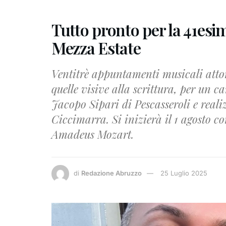
Tutto pronto per la 41esim
Mezza Estate
Ventitrè appuntamenti musicali attor
quelle visive alla scrittura, per un ca
Jacopo Sipari di Pescasseroli e reali
Ciccimarra. Si inizierà il 1 agosto 
Amadeus Mozart.
di
Redazione Abruzzo
25 Luglio 2025