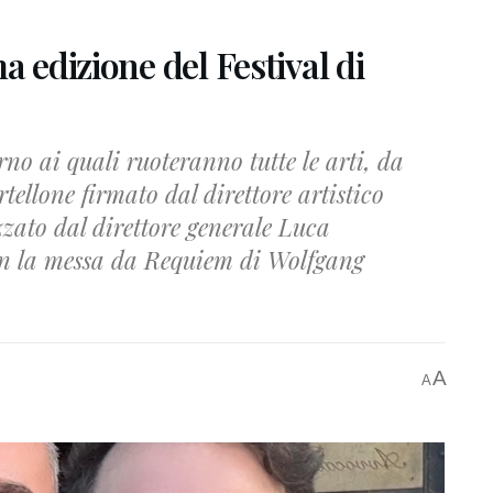
a edizione del Festival di
no ai quali ruoteranno tutte le arti, da
rtellone firmato dal direttore artistico
zzato dal direttore generale Luca
con la messa da Requiem di Wolfgang
A
A