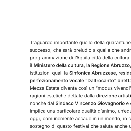
Traguardo importante quello della quarantune
successo, che sarà preludio a quella che andrà 
programmazione di l’Aquila città della cultura 
il
Ministero della cultura, la Regione Abruzzo
istituzioni quali la
Sinfonica Abruzzese, resid
perfezionamento vocale “Daltrocanto” diret
Mezza Estate diventa così un “modus vivendi”, 
ragioni estetiche dettate dalla
direzione artis
nonché dal
Sindaco Vincenzo Giovagnorio
e 
implica una particolare qualità d’animo, un’ed
oggi, comunemente accade in un mondo, in cui 
sostegno di questo festival che saluta anche u