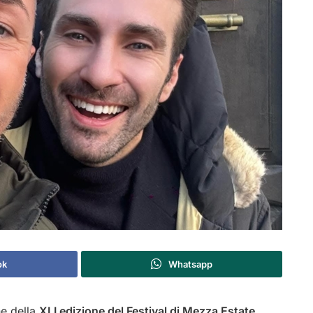
ok
Whatsapp
ne della
XLI edizione del Festival di Mezza Estate,