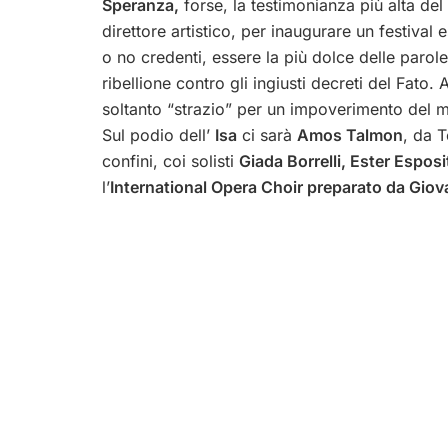
Speranza,
forse, la testimonianza più alta del
direttore artistico, per inaugurare un festival
o no credenti, essere la più dolce delle parol
ribellione contro gli ingiusti decreti del Fato.
soltanto “strazio” per un impoverimento del 
Sul podio dell’
Isa
ci sarà
Amos Talmon
, da T
confini, coi solisti
Giada Borrelli, Ester Espos
l’
International Opera Choir preparato da Giov