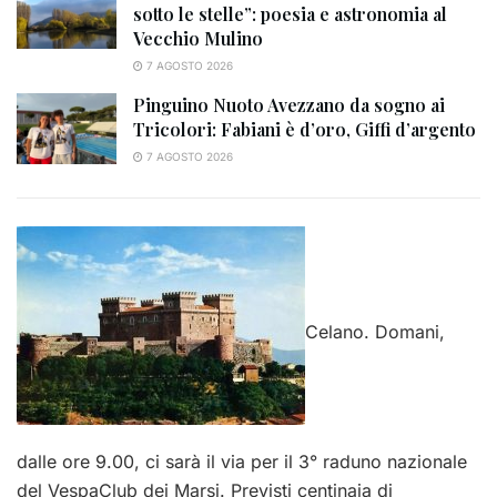
sotto le stelle”: poesia e astronomia al
Vecchio Mulino
7 AGOSTO 2026
Pinguino Nuoto Avezzano da sogno ai
Tricolori: Fabiani è d’oro, Giffi d’argento
7 AGOSTO 2026
Celano. Domani,
dalle ore 9.00, ci sarà il via per il 3° raduno nazionale
del VespaClub dei Marsi. Previsti centinaia di