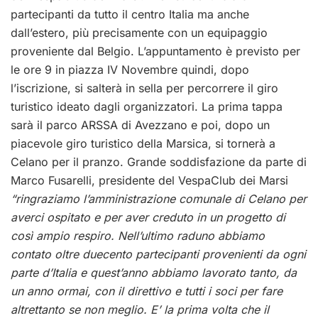
partecipanti da tutto il centro Italia ma anche
dall’estero, più precisamente con un equipaggio
proveniente dal Belgio. L’appuntamento è previsto per
le ore 9 in piazza IV Novembre quindi, dopo
l’iscrizione, si salterà in sella per percorrere il giro
turistico ideato dagli organizzatori. La prima tappa
sarà il parco ARSSA di Avezzano e poi, dopo un
piacevole giro turistico della Marsica, si tornerà a
Celano per il pranzo. Grande soddisfazione da parte di
Marco Fusarelli, presidente del VespaClub dei Marsi
“ringraziamo l’amministrazione comunale di Celano per
averci ospitato e per aver creduto in un progetto di
così ampio respiro. Nell’ultimo raduno abbiamo
contato oltre duecento partecipanti provenienti da ogni
parte d’Italia e quest’anno abbiamo lavorato tanto, da
un anno ormai, con il direttivo e tutti i soci per fare
altrettanto se non meglio. E’ la prima volta che il