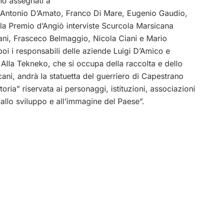
nno assegnati a
, Antonio D’Amato, Franco Di Mare, Eugenio Gaudio,
la Premio d’Angiò interviste Scurcola Marsicana
zani, Frasceco Belmaggio, Nicola Ciani e Mario
oi i responsabili delle aziende Luigi D’Amico e
 Alla Tekneko, che si occupa della raccolta e dello
cani, andrà la statuetta del guerriero di Capestrano
oria” riservata ai personaggi, istituzioni, associazioni
 allo sviluppo e all’immagine del Paese”.