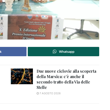
k
Whatsapp
Due nuove ciclovie alla scoperta
della Marsica: c’è anche il
secondo tratto della Via delle
Stelle
7 AGOSTO 2026