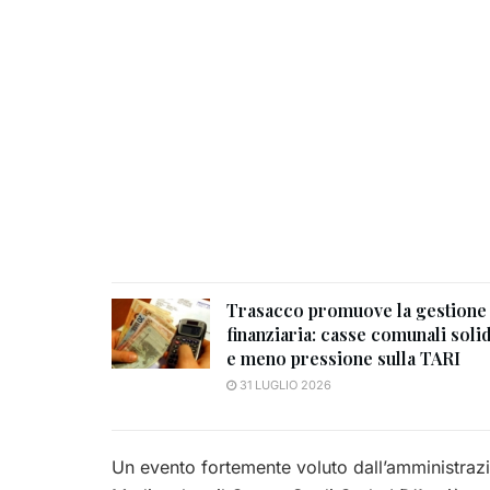
Trasacco promuove la gestione
finanziaria: casse comunali soli
e meno pressione sulla TARI
31 LUGLIO 2026
Un evento fortemente voluto dall’amministraz