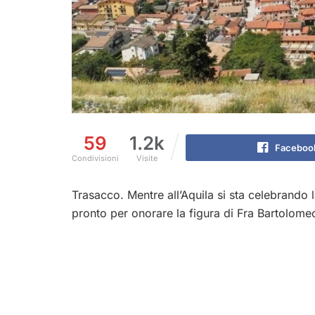
59
1.2k
Faceboo
Condivisioni
Visite
Trasacco. Mentre all’Aquila si sta celebrando
pronto per onorare la figura di Fra Bartolomeo