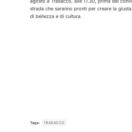
agosto a Trasacco, alle 17.30, prima del conveg
strada che saranno pronti per creare la giust
di bellezza e di cultura.
Tags:
TRASACCO