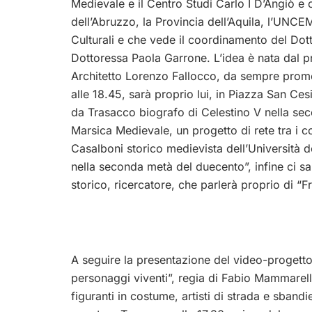
Medievale e il Centro Studi Carlo I D’Angiò e 
dell’Abruzzo, la Provincia dell’Aquila, l’UNCEM
Culturali e che vede il coordinamento del Dott.
Dottoressa Paola Garrone. L’idea è nata dal p
Architetto Lorenzo Fallocco, da sempre promot
alle 18.45, sarà proprio lui, in Piazza San Ce
da Trasacco biografo di Celestino V nella seco
Marsica Medievale, un progetto di rete tra i co
Casalboni storico medievista dell’Università de
nella seconda metà del duecento”, infine ci sarà
storico, ricercatore, che parlerà proprio di “
A seguire la presentazione del video-progetto
personaggi viventi”, regia di Fabio Mammarella
figuranti in costume, artisti di strada e sban