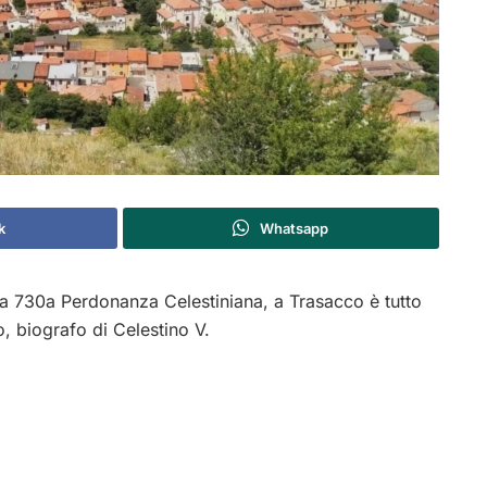
k
Whatsapp
 la 730a Perdonanza Celestiniana, a Trasacco è tutto
, biografo di Celestino V.