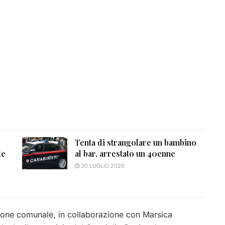
Tenta di strangolare un bambino
de
al bar, arrestato un 40enne
30 LUGLIO 2026
ione comunale, in collaborazione con Marsica