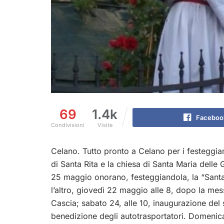
69
1.4k
Faceboo
Condivisioni
Visite
Celano. Tutto pronto a Celano per i festeggia
di Santa Rita e la chiesa di Santa Maria dell
25 maggio onorano, festeggiandola, la “Santa 
l’altro, giovedì 22 maggio alle 8, dopo la mess
Cascia; sabato 24, alle 10, inaugurazione del s
benedizione degli autotrasportatori. Domenic