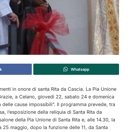
k
Whatsapp
menti in onore di santa Rita da Cascia. La Pia Unione
e Grazie, a Celano, giovedì 22, sabato 24 e domenica
delle cause impossibili”. Il programma prevede, tra
a, l’esposizione della reliquia di Santa Rita da
alone della Pia Unione di Santa Rita e, alle 14.30, la
a 25 maggio, dopo la funzione delle 11, da Santa