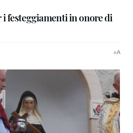
 i festeggiamenti in onore di
A
A