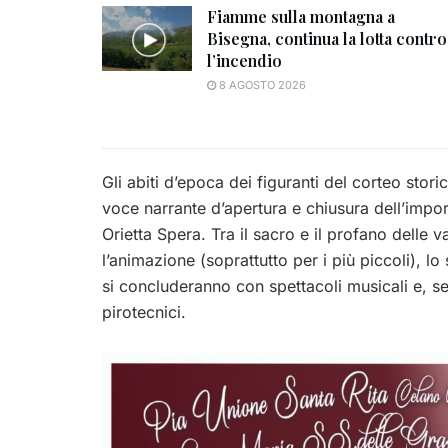
Fiamme sulla montagna a
Bisegna, continua la lotta contro
l’incendio
8 AGOSTO 2026
Gli abiti d’epoca dei figuranti del corteo stor
voce narrante d’apertura e chiusura dell’impor
Orietta Spera. Tra il sacro e il profano delle
l’animazione (soprattutto per i più piccoli), 
si concluderanno con spettacoli musicali e, s
pirotecnici.