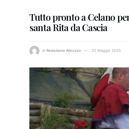
Tutto pronto a Celano per
santa Rita da Cascia
di
Redazione Abruzzo
20 Maggio 2025