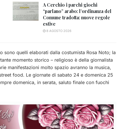
A Cerchio i parchi giochi
“parlano” arabo: l’ordinanza del
Comune tradotta: nuove regole
estive
8 AGOSTO 2026
ico sono quelli elaborati dalla costumista Rosa Noto; la
tante momento storico – religioso è della giornalista
 varie manifestazioni molto spazio avranno la musica,
lo street food. Le giornate di sabato 24 e domenica 25
empre domenica, in serata, saluto finale con fuochi