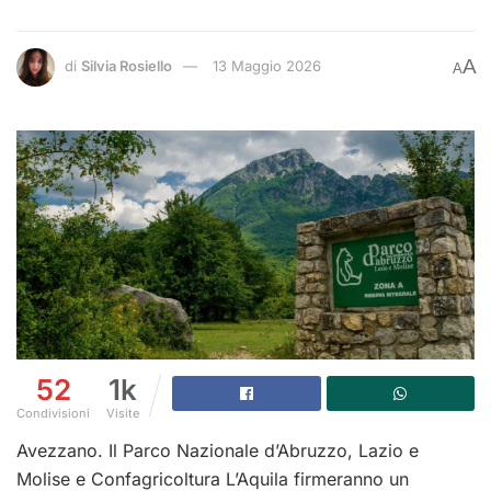
A
di
Silvia Rosiello
13 Maggio 2026
A
52
1k
Condivisioni
Visite
Avezzano. Il Parco Nazionale d’Abruzzo, Lazio e
Molise e Confagricoltura L’Aquila firmeranno un