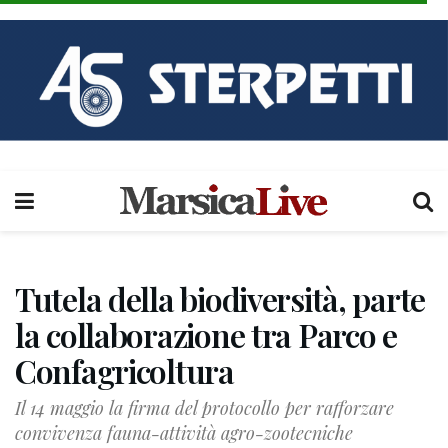
Tutela della biodiversità, parte
la collaborazione tra Parco e
Confagricoltura
Il 14 maggio la firma del protocollo per rafforzare
convivenza fauna-attività agro-zootecniche