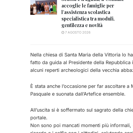
accoglie le famiglie per
l’assistenza scolastica
specialistica tra moduli,
gentilezza e novità
7 AGOSTO 2026
Nella chiesa di Santa Maria della Vittoria lo 
fatto da guida al Presidente della Repubblica il
alcuni reperti archeologici della vecchia abba
È stata anche l’occasione per far ascoltare a 
Pasquale e suonata dall’Artefice ensemble.
All’uscita si è soffermato sul sagrato della c
portale.
Non sono poi mancati momenti più informali, 
ricordo e i selfie con i cittadini, salutando anc