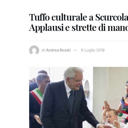
Tuffo culturale a Scurcola
Applausi e strette di mano
di
Andrea Rosati
6 Luglio 2019