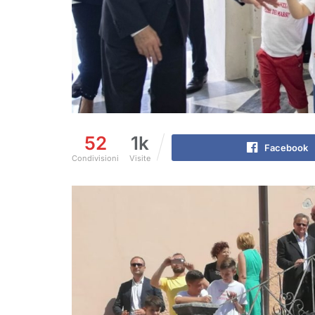
52
1k
Facebook
Condivisioni
Visite