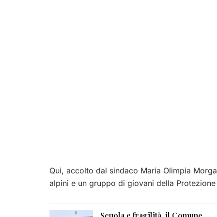
Qui, accolto dal sindaco Maria Olimpia Morgan
alpini e un gruppo di giovani della Protezione 
Scuola e fragilità, il Comune