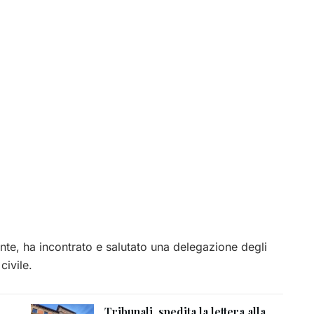
te, ha incontrato e salutato una delegazione degli
civile.
Tribunali, spedita la lettera alla