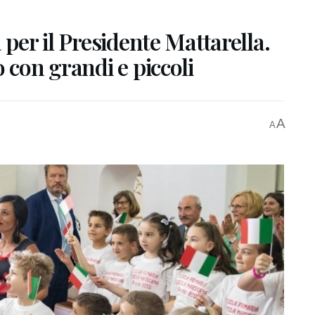
 per il Presidente Mattarella.
 con grandi e piccoli
A
A