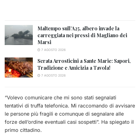
Maltempo sull’A25, albero invade la
carreggiata nei pressi di Magliano dei
Marsi
7 AGOSTO 2026
Serata Arrosticini a Sante Marie: Sapori,
Tradizione e Amicizia a Tavola!
7 AGOSTO 2026
“Volevo comunicare che mi sono stati segnalati
tentativi di truffa telefonica. Mi raccomando di avvisare
le persone più fragili e comunque di segnalare alle
forze dell’ordine eventuali casi sospetti”. Ha spiegato il
primo cittadino.