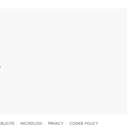
o
BLICITÀ
NECROLOGI
PRIVACY
COOKIE POLICY