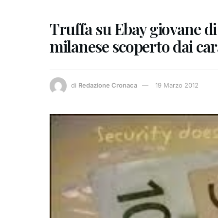
Truffa su Ebay giovane d
milanese scoperto dai car
di
Redazione Cronaca
19 Marzo 2012