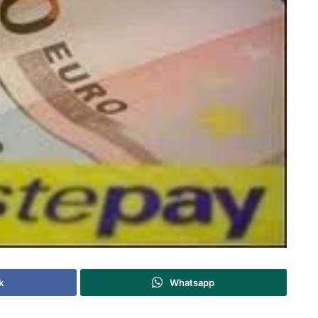
k
Whatsapp