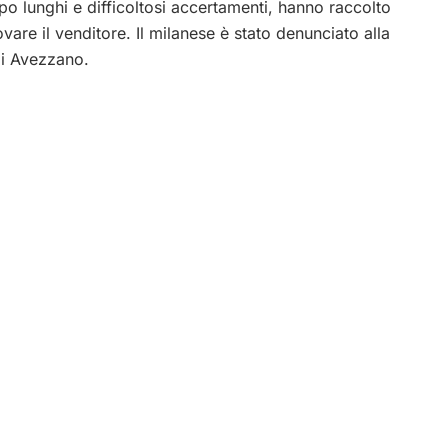
opo lunghi e difficoltosi accertamenti, hanno raccolto
re il venditore. Il milanese è stato denunciato alla
di Avezzano.