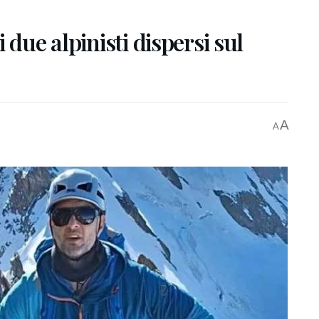
 due alpinisti dispersi sul
A
A