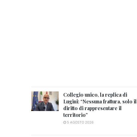
Collegio unico, la replica di
Lugini: “Nessuna frattura, solo il
diritto di rappresentare il
territorio”
5 AGOSTO 2026