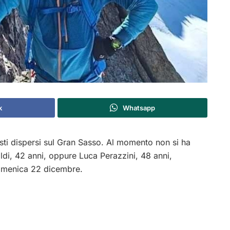
k
Whatsapp
isti dispersi sul Gran Sasso. Al momento non si ha
aldi, 42 anni, oppure Luca Perazzini, 48 anni,
domenica 22 dicembre.