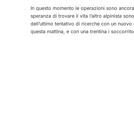
In questo momento le operazioni sono ancora i
speranza di trovare il vita l’altro alpinista son
dell’ultimo tentativo di ricerche con un nuovo
questa mattina, e con una trentina i soccorrit