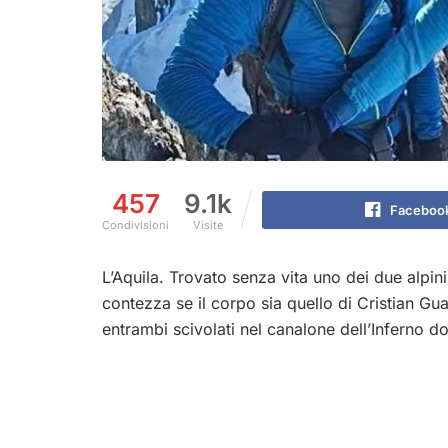
457
9.1k
Faceboo
Condivisioni
Visite
L’Aquila. Trovato senza vita uno dei due alpin
contezza se il corpo sia quello di Cristian Gu
entrambi scivolati nel canalone dell’Inferno 