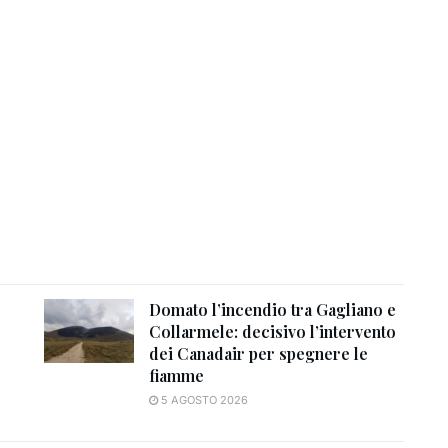
Domato l’incendio tra Gagliano e
Collarmele: decisivo l’intervento
dei Canadair per spegnere le
fiamme
5 AGOSTO 2026