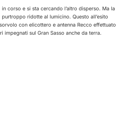
n corso e si sta cercando l’altro disperso. Ma la
o purtroppo ridotte al lumicino. Questo all’esito
 sorvolo con elicottero e antenna Recco effettuato
ori impegnati sul Gran Sasso anche da terra.