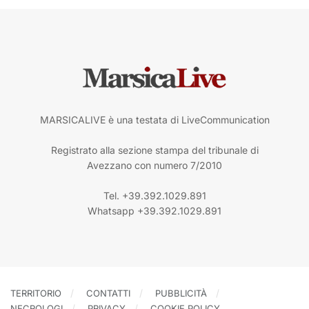
MARSICALIVE è una testata di LiveCommunication
Registrato alla sezione stampa del tribunale di
Avezzano con numero 7/2010
Tel. +39.392.1029.891
Whatsapp +39.392.1029.891
TERRITORIO
CONTATTI
PUBBLICITÀ
NECROLOGI
PRIVACY
COOKIE POLICY