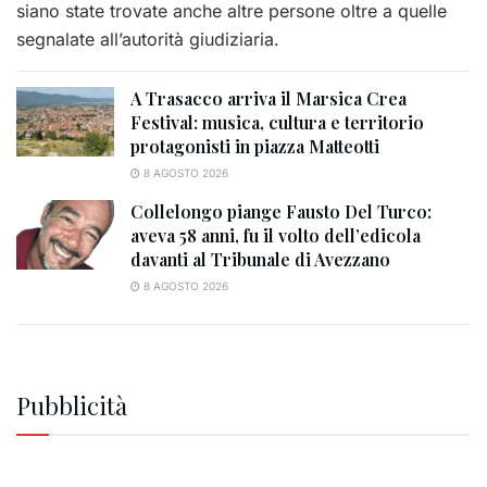
siano state trovate anche altre persone oltre a quelle
segnalate all’autorità giudiziaria.
A Trasacco arriva il Marsica Crea
Festival: musica, cultura e territorio
protagonisti in piazza Matteotti
8 AGOSTO 2026
Collelongo piange Fausto Del Turco:
aveva 58 anni, fu il volto dell’edicola
davanti al Tribunale di Avezzano
8 AGOSTO 2026
Pubblicità