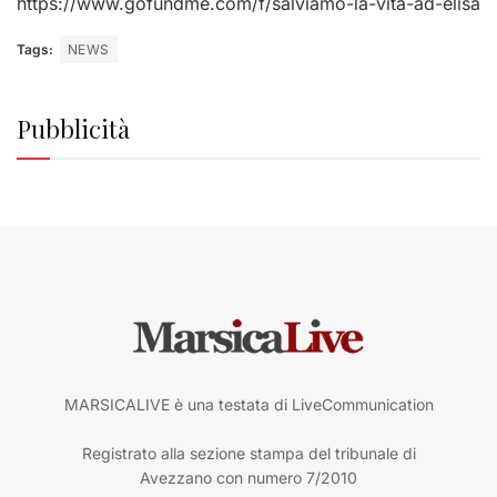
https://www.gofundme.com/f/
salviamo-la-vita-ad-elisa
Tags:
NEWS
Pubblicità
MARSICALIVE è una testata di LiveCommunication
Registrato alla sezione stampa del tribunale di
Avezzano con numero 7/2010