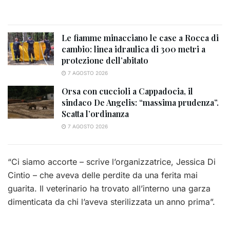
Le fiamme minacciano le case a Rocca di
cambio: linea idraulica di 300 metri a
protezione dell’abitato
7 AGOSTO 2026
Orsa con cuccioli a Cappadocia, il
sindaco De Angelis: “massima prudenza”.
Scatta l’ordinanza
7 AGOSTO 2026
“Ci siamo accorte – scrive l’organizzatrice, Jessica Di
Cintio – che aveva delle perdite da una ferita mai
guarita. Il veterinario ha trovato all’interno una garza
dimenticata da chi l’aveva sterilizzata un anno prima”.