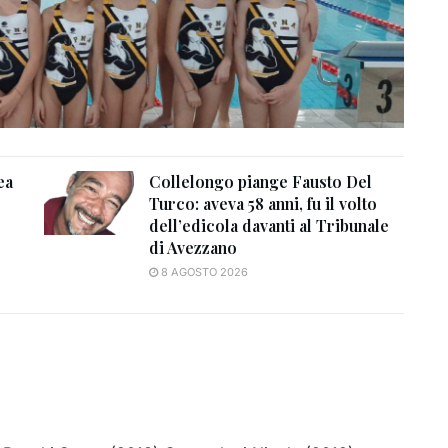
ea
Collelongo piange Fausto Del
Turco: aveva 58 anni, fu il volto
dell’edicola davanti al Tribunale
di Avezzano
8 AGOSTO 2026