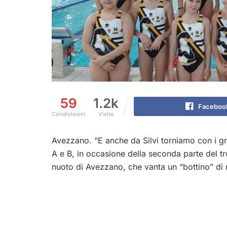
59
1.2k
Faceboo
Condivisioni
Visite
Avezzano. “E anche da Silvi torniamo con i gra
A e B, in occasione della seconda parte del tr
nuoto di Avezzano, che vanta un “bottino” di