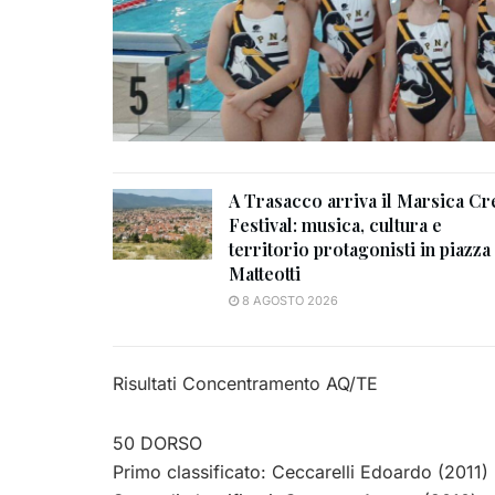
A Trasacco arriva il Marsica Cr
Festival: musica, cultura e
territorio protagonisti in piazza
Matteotti
8 AGOSTO 2026
Risultati Concentramento AQ/TE
50 DORSO
Primo classificato: Ceccarelli Edoardo (2011)