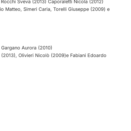
e Rocchi Sveva (2013) Caporaletti Nicola (2012)
onio Matteo, Simeri Caria, Torelli Giuseppe (2009) e
2) Gargano Aurora (2010)
va (2013), Olivieri Nicolò (2009)e Fabiani Edoardo