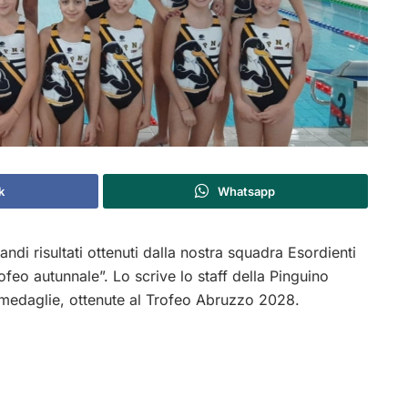
k
Whatsapp
ndi risultati ottenuti dalla nostra squadra Esordienti
ofeo autunnale”. Lo scrive lo staff della Pinguino
 medaglie, ottenute al Trofeo Abruzzo 2028.