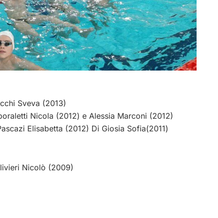
Rocchi Sveva (2013)
poraletti Nicola (2012) e Alessia Marconi (2012)
Pascazi Elisabetta (2012) Di Giosia Sofia(2011)
livieri Nicolò (2009)