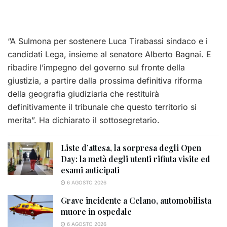
“A Sulmona per sostenere Luca Tirabassi sindaco e i
candidati Lega, insieme al senatore Alberto Bagnai. E
ribadire l’impegno del governo sul fronte della
giustizia, a partire dalla prossima definitiva riforma
della geografia giudiziaria che restituirà
definitivamente il tribunale che questo territorio si
merita”. Ha dichiarato il sottosegretario.
Liste d’attesa, la sorpresa degli Open
Day: la metà degli utenti rifiuta visite ed
esami anticipati
6 AGOSTO 2026
Grave incidente a Celano, automobilista
muore in ospedale
6 AGOSTO 2026