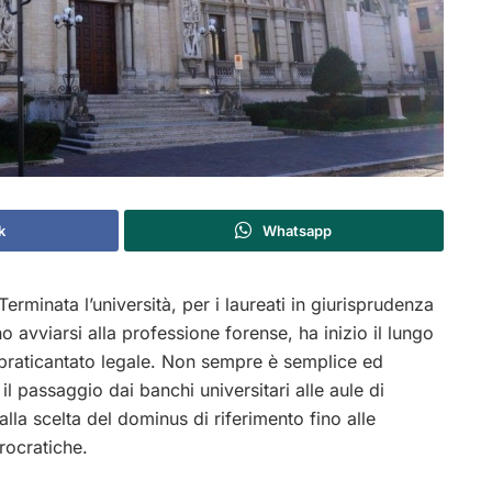
k
Whatsapp
erminata l’università, per i laureati in giurisprudenza
o avviarsi alla professione forense, ha inizio il lungo
praticantato legale. Non sempre è semplice ed
il passaggio dai banchi universitari alle aule di
alla scelta del dominus di riferimento fino alle
rocratiche.