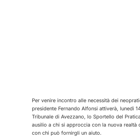
Per venire incontro alle necessità dei neoprati
presidente Fernando Alfonsi attiverà, lunedì 14
Tribunale di Avezzano, lo Sportello del Pratic
ausilio a chi si approccia con la nuova realt
con chi può fornirgli un aiuto.