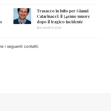
Trasacco in lutto per Gianni
Catarinacci: il 54enne muore
to
dopo il tragico incidente
6 AGOSTO 2026
e i seguenti contatti: