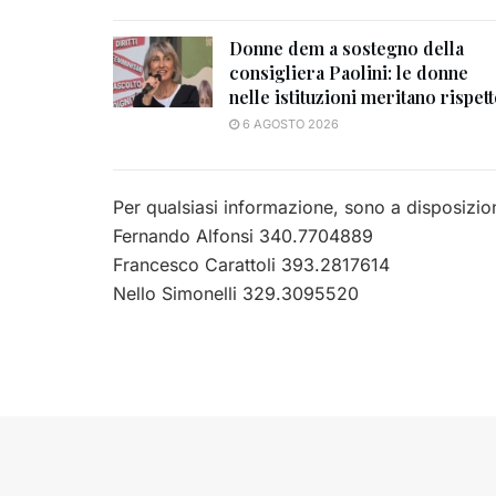
Donne dem a sostegno della
consigliera Paolini: le donne
nelle istituzioni meritano rispet
6 AGOSTO 2026
Per qualsiasi informazione, sono a disposizion
Fernando Alfonsi 340.7704889
Francesco Carattoli 393.2817614
Nello Simonelli 329.3095520