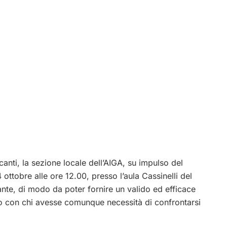
canti, la sezione locale dell’AIGA, su impulso del
 ottobre alle ore 12.00, presso l’aula Cassinelli del
ante, di modo da poter fornire un valido ed efficace
à o con chi avesse comunque necessità di confrontarsi