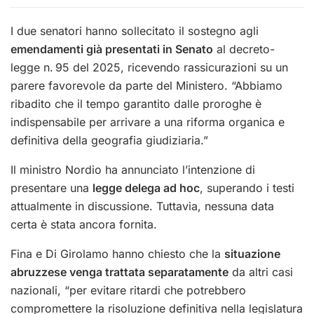
I due senatori hanno sollecitato il sostegno agli
emendamenti già presentati in Senato
al decreto-
legge n. 95 del 2025, ricevendo rassicurazioni su un
parere favorevole da parte del Ministero. “Abbiamo
ribadito che il tempo garantito dalle proroghe è
indispensabile per arrivare a una riforma organica e
definitiva della geografia giudiziaria.”
Il ministro Nordio ha annunciato l’intenzione di
presentare una
legge delega ad hoc
, superando i testi
attualmente in discussione. Tuttavia, nessuna data
certa è stata ancora fornita.
Fina e Di Girolamo hanno chiesto che la
situazione
abruzzese venga trattata separatamente
da altri casi
nazionali, “per evitare ritardi che potrebbero
compromettere la risoluzione definitiva nella legislatura