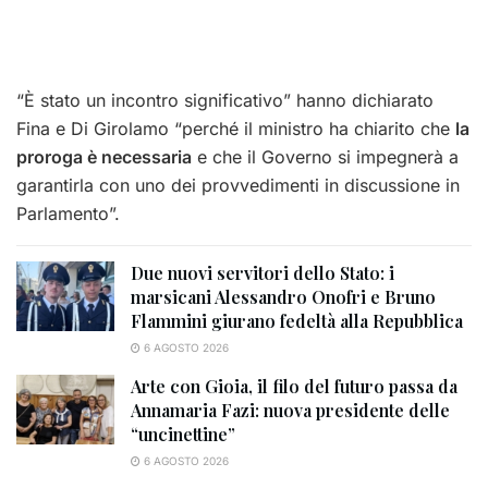
“È stato un incontro significativo” hanno dichiarato
Fina e Di Girolamo “perché il ministro ha chiarito che
la
proroga è necessaria
e che il Governo si impegnerà a
garantirla con uno dei provvedimenti in discussione in
Parlamento”.
Due nuovi servitori dello Stato: i
marsicani Alessandro Onofri e Bruno
Flammini giurano fedeltà alla Repubblica
6 AGOSTO 2026
Arte con Gioia, il filo del futuro passa da
Annamaria Fazi: nuova presidente delle
“uncinettine”
6 AGOSTO 2026