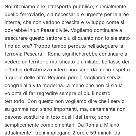
Noi riteniamo che il trasporto pubblico, specialmente
quello ferroviario, sia necessario e urgente per le aree
interne, che non vedono crescita e sviluppo come si
dovrebbe in un Paese civile. Vogliamo continuare a
trascurare questo settore più di quanto non lo sia stato
fino ad ora? Troppo tempo perduto nell’adeguare la
ferrovia Pescara – Roma significherebbe continuare a
vedere un territorio mortificato e umiliato. Le tasse dei
cittadini dell’Abruzzo intero non sono da meno rispetto
a quelle delle altre Regioni: perciò vogliamo servizi
congrui alla vita moderna…a meno che non ci sia la
volontà di far regredire sempre di più il nostro
territorio. Con questo non vogliamo dire che i servizi
su gomma non siano importanti, ma, certamente non
devono sostituire in toto quelli del ferro; sono
semplicemente complementari. Da Roma a Milano
attualmente i treni impiegano 2 ore e 59 minuti, da