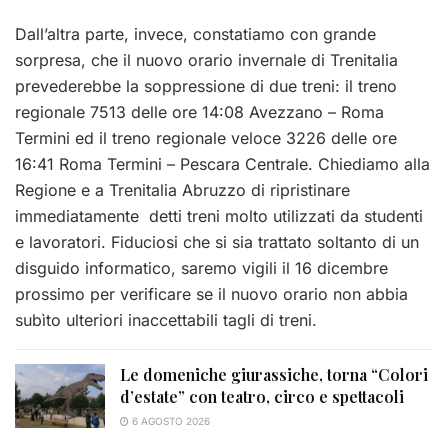
Dall’altra parte, invece, constatiamo con grande
sorpresa, che il nuovo orario invernale di Trenitalia
prevederebbe la soppressione di due treni: il treno
regionale 7513 delle ore 14:08 Avezzano – Roma
Termini ed il treno regionale veloce 3226 delle ore
16:41 Roma Termini – Pescara Centrale. Chiediamo alla
Regione e a Trenitalia Abruzzo di ripristinare
immediatamente detti treni molto utilizzati da studenti
e lavoratori. Fiduciosi che si sia trattato soltanto di un
disguido informatico, saremo vigili il 16 dicembre
prossimo per verificare se il nuovo orario non abbia
subìto ulteriori inaccettabili tagli di treni.
Le domeniche giurassiche, torna “Colori
d’estate” con teatro, circo e spettacoli
6 AGOSTO 2026