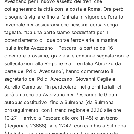
Avezzano per il nuovo assetto dei treni che
collegheranno la città con la costa e Roma. Ora però
bisognerà vigilare fino all’entrata in vigore dell’orario
invernale per assicurarsi che nessuna corsa venga
tagliata. “Da una parte siamo soddisfatti per il
potenziamento di due corse ferroviarie la mattina
sulla tratta Avezzano – Pescara, a partire dal 16
dicembre prossimo, grazie alle continue segnalazioni e
sollecitazioni alla Regione e a Trenitalia Abruzzo da
parte del Pd di Avezzano”, hanno commentato il
segretario del Pd di Avezzano, Giovanni Ceglie e
Aurelio Cambise, “in particolare, nei giorni feriali, ci
sarà un treno da Avezzano per Pescara alle 9 con
autobus sostitutivo fino a Sulmona (da Sulmona
proseguimento con il treno regionale 3220 alle ore
10:27 – arrivo a Pescara alle ore 11:45) e un treno
(Regionale 23688) alle 12:47 con cambio a Sulmona
(da Sulmona proseguimento con il treno regionale