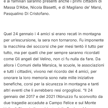
e ai familiari saranno presenti anche i primi cittadini di
Massa D’Albe, Nicola Blasetti, e di Magliano de’ Marsi,
Pasqualino Di Cristofano.
Quel 24 gennaio i 4 amici si erano recati in montagna
per un’escursione, la sera non tornarono. Fu imponente
la macchina dei soccorsi che per mesi tentò il tutto per
tutto, ma per quelli che per sempre saranno ricordati
come Gli angeli del Velino, non ci fu nulla da fare. Da
allora i Comuni della Marsica, le scuole, le associazioni
e tutti i cittadini, vivono nel ricordo dei 4 amici, per
onorare la loro memoria sono nate mille iniziative
benefiche, corsi per la sicurezza in montagna e tanti
altri eventi che li avrebbero resi orgogliosi. “Il 24
gennaio del 2017 e del 2021 l’Abruzzo fu sconvolto da
due tragedie accadute a Campo Felice e sul Monte