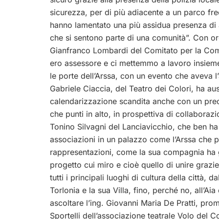
sicurezza, per di più adiacente a un parco fr
hanno lamentato una più assidua presenza di ag
che si sentono parte di una comunità”. Con or
Gianfranco Lombardi del Comitato per la Com
ero assessore e ci mettemmo a lavoro insieme a 
le porte dell’Arssa, con un evento che aveva l
Gabriele Ciaccia, del Teatro dei Colori, ha aus
calendarizzazione scandita anche con un preci
che punti in alto, in prospettiva di collabora
Tonino Silvagni del Lanciavicchio, che ben ha
associazioni in un palazzo come l’Arssa che p
rappresentazioni, come la sua compagnia ha g
progetto cui miro e cioè quello di unire grazie
tutti i principali luoghi di cultura della città,
Torlonia e la sua Villa, fino, perché no, all’Ai
ascoltare l’ing. Giovanni Maria De Pratti, pro
Sportelli dell’associazione teatrale Volo del 