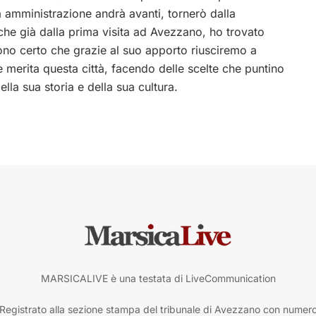
ta amministrazione andrà avanti, tornerò dalla
che già dalla prima visita ad Avezzano, ho trovato
ono certo che grazie al suo apporto riusciremo a
 merita questa città, facendo delle scelte che puntino
lla sua storia e della sua cultura.
MARSICALIVE è una testata di LiveCommunication
Registrato alla sezione stampa del tribunale di Avezzano con numer