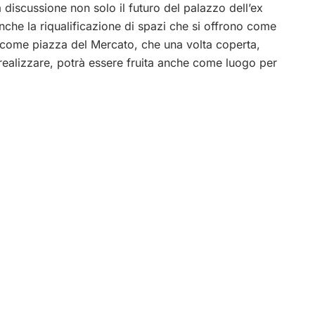
a discussione non solo il futuro del palazzo dell’ex
che la riqualificazione di spazi che si offrono come
a, come piazza del Mercato, che una volta coperta,
realizzare, potrà essere fruita anche come luogo per