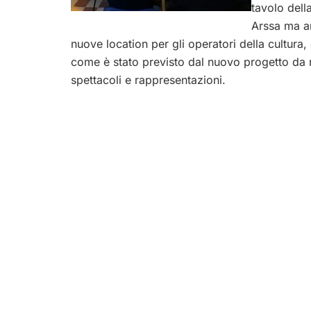
tavolo dell
Arssa ma an
nuove location per gli operatori della cultur
come è stato previsto dal nuovo progetto da 
spettacoli e rappresentazioni.