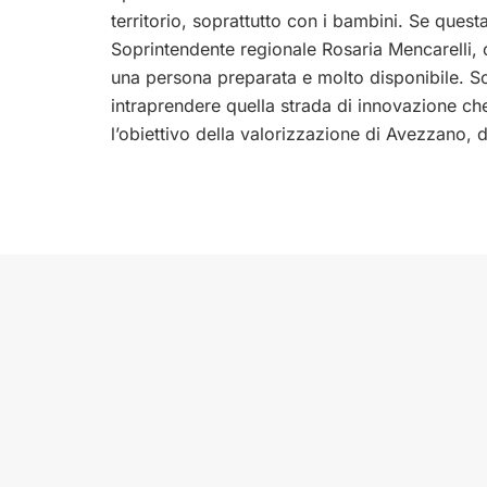
territorio, soprattutto con i bambini. Se ques
Soprintendente regionale Rosaria Mencarelli, 
una persona preparata e molto disponibile. S
intraprendere quella strada di innovazione che
l’obiettivo della valorizzazione di Avezzano, de