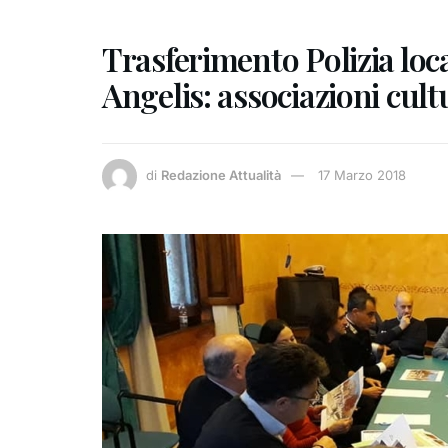
Trasferimento Polizia loc
Angelis: associazioni cult
di
Redazione Attualità
17 Marzo 2018