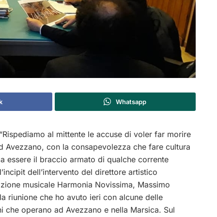
k
Whatsapp
Rispediamo al mittente le accuse di voler far morire
ad Avezzano, con la consapevolezza che fare cultura
ca essere il braccio armato di qualche corrente
 l’incipit dell’intervento del direttore artistico
iazione musicale Harmonia Novissima, Massimo
la riunione che ho avuto ieri con alcune delle
ni che operano ad Avezzano e nella Marsica. Sul