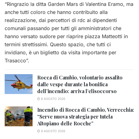
“Ringrazio la ditta Garden Mars di Valentina Eramo, ma
anche tutti coloro che hanno contribuito alla
realizzazione, dai percettori di rdc ai dipendenti
comunali passando per tutti gli amministratori che
hanno versato sudore per riaprire piazza Matteotti in
termini strettissimi. Questo spazio, che tutti ci
invidiano, è un biglietto da visita importante per
Trasacco”.
Rocca di Cambio, volontario assalito
dalle vespe durante la bonifica
dell’incendio: arriva l’elisoccorso
8 AGOSTO 2026
Incendio di Rocca di Cambio, Verrecchia:
“Serve nuova strategia per tutela
Altopiano delle Rocche”
8 AGOSTO 2026