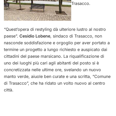
Trasacco.
“Quest’opera di restyling dà ulteriore lustro al nostro
paese”.
Cesidio Lobene
, sindaco di Trasacco, non
nasconde soddisfazione e orgoglio per aver portato a
termine un progetto a lungo richiesto e auspicato dai
cittadini del paese marsicano. La riqualificazione di
uno dei luoghi più cari agli abitanti del posto si è
concretizzata nelle ultime ore, svelando un nuovo
manto verde, aiuole ben curate e una scritta, “Comune
di Trasacco”, che ha ridato un volto nuovo al centro
città.