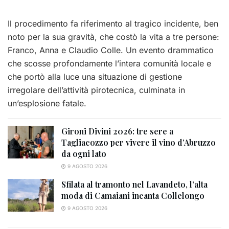
Il procedimento fa riferimento al tragico incidente, ben
noto per la sua gravità, che costò la vita a tre persone:
Franco, Anna e Claudio Colle. Un evento drammatico
che scosse profondamente l’intera comunità locale e
che portò alla luce una situazione di gestione
irregolare dell’attività pirotecnica, culminata in
un’esplosione fatale.
Gironi Divini 2026: tre sere a
Tagliacozzo per vivere il vino d’Abruzzo
da ogni lato
9 AGOSTO 2026
Sfilata al tramonto nel Lavandeto, l’alta
moda di Camaiani incanta Collelongo
9 AGOSTO 2026