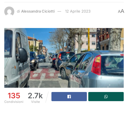
A
di
Alessandra Ciciotti
12 Aprile 2023
A
135
2.7k
Condivisioni
Visite