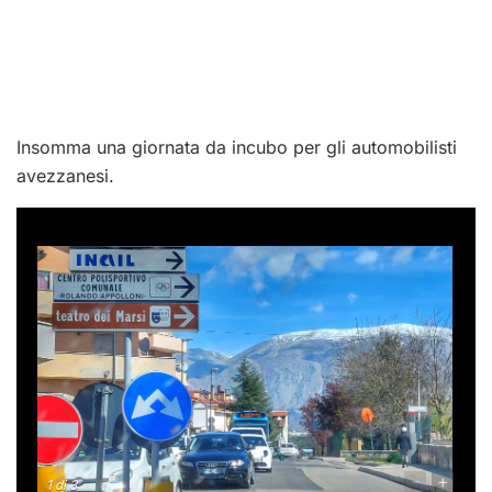
Insomma una giornata da incubo per gli automobilisti
avezzanesi.
-
+
1
di 3