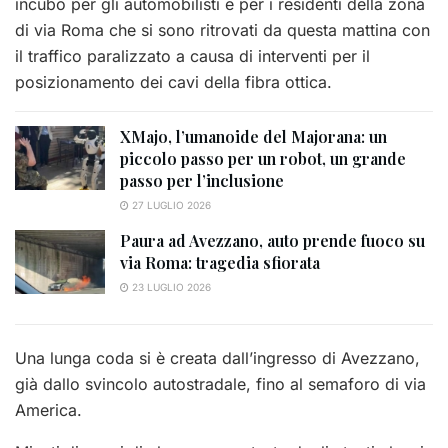
incubo per gli automobilisti e per i residenti della zona
di via Roma che si sono ritrovati da questa mattina con
il traffico paralizzato a causa di interventi per il
posizionamento dei cavi della fibra ottica.
XMajo, l’umanoide del Majorana: un
piccolo passo per un robot, un grande
passo per l’inclusione
27 LUGLIO 2026
Paura ad Avezzano, auto prende fuoco su
via Roma: tragedia sfiorata
23 LUGLIO 2026
Una lunga coda si è creata dall’ingresso di Avezzano,
già dallo svincolo autostradale, fino al semaforo di via
America.