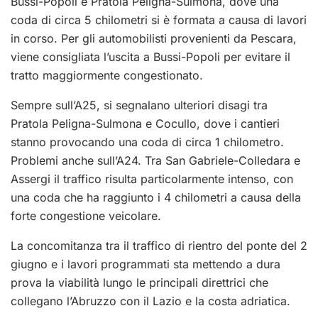
Bussi-Popoli e Pratola Peligna-Sulmona, dove una
coda di circa 5 chilometri si è formata a causa di lavori
in corso. Per gli automobilisti provenienti da Pescara,
viene consigliata l’uscita a Bussi-Popoli per evitare il
tratto maggiormente congestionato.
Sempre sull’A25, si segnalano ulteriori disagi tra
Pratola Peligna-Sulmona e Cocullo, dove i cantieri
stanno provocando una coda di circa 1 chilometro.
Problemi anche sull’A24. Tra San Gabriele-Colledara e
Assergi il traffico risulta particolarmente intenso, con
una coda che ha raggiunto i 4 chilometri a causa della
forte congestione veicolare.
La concomitanza tra il traffico di rientro del ponte del 2
giugno e i lavori programmati sta mettendo a dura
prova la viabilità lungo le principali direttrici che
collegano l’Abruzzo con il Lazio e la costa adriatica.