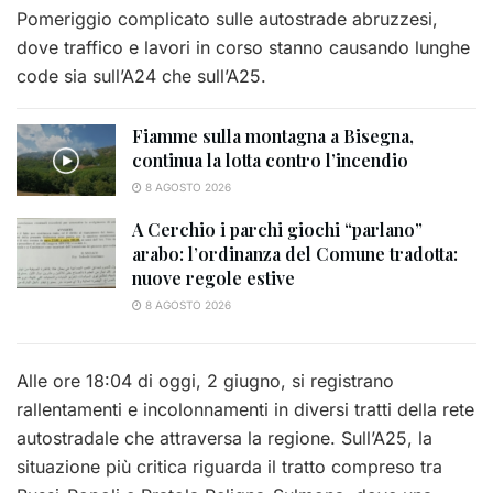
Pomeriggio complicato sulle autostrade abruzzesi,
dove traffico e lavori in corso stanno causando lunghe
code sia sull’A24 che sull’A25.
Fiamme sulla montagna a Bisegna,
continua la lotta contro l’incendio
8 AGOSTO 2026
A Cerchio i parchi giochi “parlano”
arabo: l’ordinanza del Comune tradotta:
nuove regole estive
8 AGOSTO 2026
Alle ore 18:04 di oggi, 2 giugno, si registrano
rallentamenti e incolonnamenti in diversi tratti della rete
autostradale che attraversa la regione. Sull’A25, la
situazione più critica riguarda il tratto compreso tra