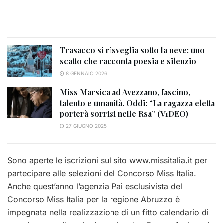
Trasacco si risveglia sotto la neve: uno
scatto che racconta poesia e silenzio
8 GENNAIO 2026
Miss Marsica ad Avezzano, fascino,
talento e umanità. Oddi: “La ragazza eletta
porterà sorrisi nelle Rsa” (V1DEO)
27 GIUGNO 2025
Sono aperte le iscrizioni sul sito www.missitalia.it per
partecipare alle selezioni del Concorso Miss Italia.
Anche quest’anno l’agenzia Pai esclusivista del
Concorso Miss Italia per la regione Abruzzo è
impegnata nella realizzazione di un fitto calendario di