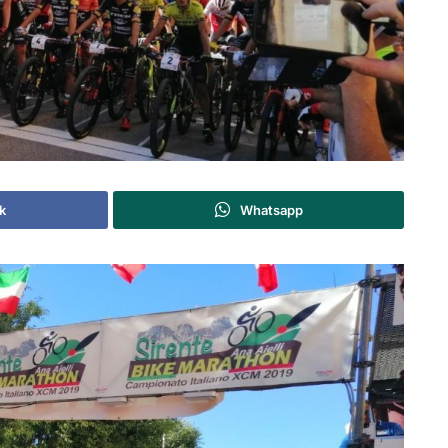
k
Whatsapp