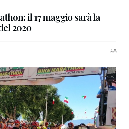
athon: il 17 maggio sarà la
 del 2020
A
A