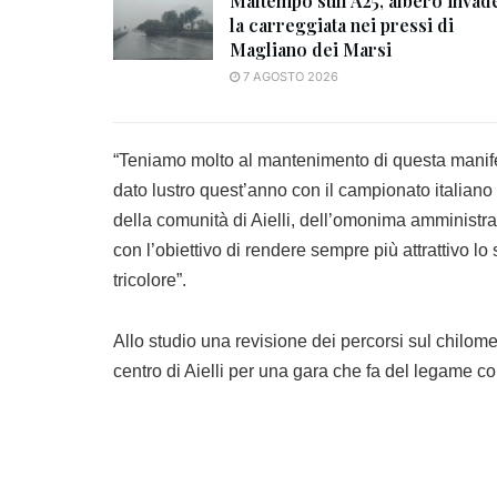
Maltempo sull’A25, albero invad
la carreggiata nei pressi di
Magliano dei Marsi
7 AGOSTO 2026
“Teniamo molto al mantenimento di questa manifes
dato lustro quest’anno con il campionato italian
della comunità di Aielli, dell’omonima amministr
con l’obiettivo di rendere sempre più attrattivo l
tricolore”.
Allo studio una revisione dei percorsi sul chilom
centro di Aielli per una gara che fa del legame con 