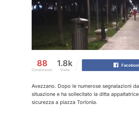
88
1.8k
Faceboo
Condivisioni
Visite
Avezzano. Dopo le numerose segnalazioni da p
situazione e ha sollecitato la ditta appaltatric
sicurezza a piazza Torlonia.