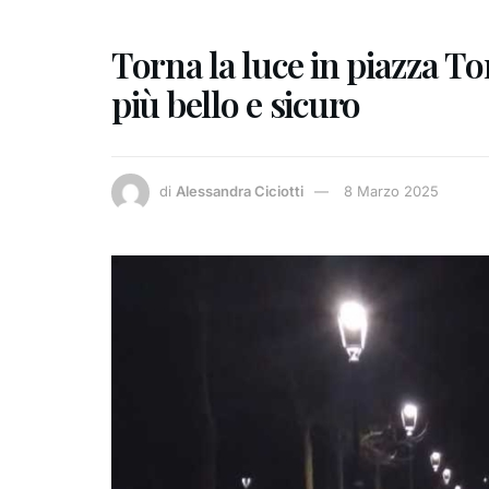
Torna la luce in piazza Tor
più bello e sicuro
di
Alessandra Ciciotti
8 Marzo 2025