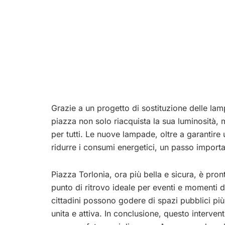
Grazie a un progetto di sostituzione delle lamp
piazza non solo riacquista la sua luminosità, 
per tutti. Le nuove lampade, oltre a garantire 
ridurre i consumi energetici, un passo import
Piazza Torlonia, ora più bella e sicura, è pron
punto di ritrovo ideale per eventi e momenti di
cittadini possono godere di spazi pubblici più
unita e attiva. In conclusione, questo interve