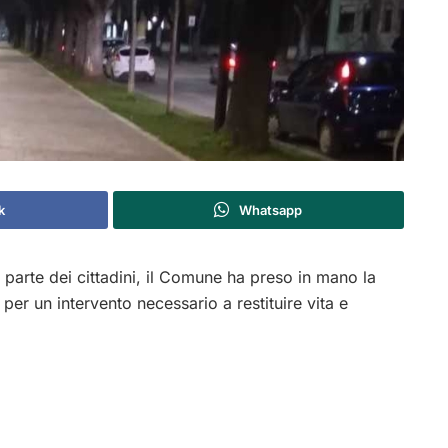
k
Whatsapp
arte dei cittadini, il Comune ha preso in mano la
e per un intervento necessario a restituire vita e