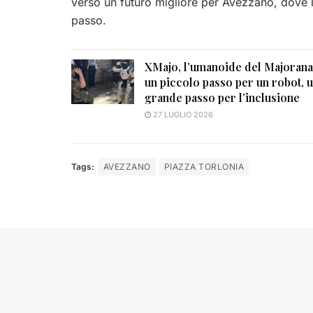
verso un futuro migliore per Avezzano, dove la
passo.
XMajo, l’umanoide del Majorana
un piccolo passo per un robot, 
grande passo per l’inclusione
27 LUGLIO 2026
Tags:
AVEZZANO
PIAZZA TORLONIA