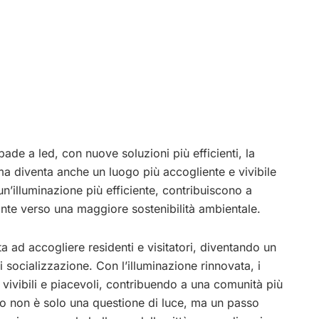
ade a led, con nuove soluzioni più efficienti, la
ma diventa anche un luogo più accogliente e vivibile
un’illuminazione più efficiente, contribuiscono a
ante verso una maggiore sostenibilità ambientale.
ta ad accogliere residenti e visitatori, diventando un
 socializzazione. Con l’illuminazione rinnovata, i
 vivibili e piacevoli, contribuendo a una comunità più
nto non è solo una questione di luce, ma un passo