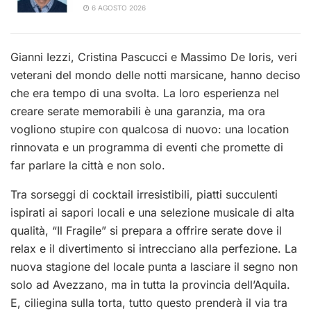
6 AGOSTO 2026
Gianni Iezzi, Cristina Pascucci e Massimo De Ioris, veri
veterani del mondo delle notti marsicane, hanno deciso
che era tempo di una svolta. La loro esperienza nel
creare serate memorabili è una garanzia, ma ora
vogliono stupire con qualcosa di nuovo: una location
rinnovata e un programma di eventi che promette di
far parlare la città e non solo.
Tra sorseggi di cocktail irresistibili, piatti succulenti
ispirati ai sapori locali e una selezione musicale di alta
qualità, “Il Fragile” si prepara a offrire serate dove il
relax e il divertimento si intrecciano alla perfezione. La
nuova stagione del locale punta a lasciare il segno non
solo ad Avezzano, ma in tutta la provincia dell’Aquila.
E, ciliegina sulla torta, tutto questo prenderà il via tra