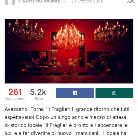
A
di
Redazione Attualità
23 Ottobre 2024
A
261
5.2k
Condivisioni
Visite
Avezzano. Torna “Il Fragile”: il grande ritorno che tutti
aspettavano! Dopo un lungo anno e mezzo di attesa,
lo storico locale “Il Fragile” è pronto a riaccendere le
luci e a far divertire di nuovo i marsicani! Il locale ha