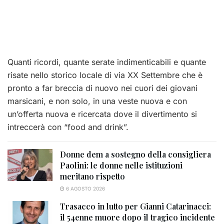
Quanti ricordi, quante serate indimenticabili e quante
risate nello storico locale di via XX Settembre che è
pronto a far breccia di nuovo nei cuori dei giovani
marsicani, e non solo, in una veste nuova e con
un’offerta nuova e ricercata dove il divertimento si
intreccerà con “food and drink”.
Donne dem a sostegno della consigliera
Paolini: le donne nelle istituzioni
meritano rispetto
6 AGOSTO 2026
Trasacco in lutto per Gianni Catarinacci:
il 54enne muore dopo il tragico incidente