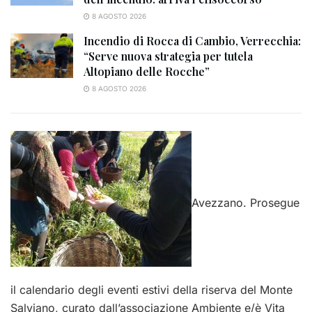
8 AGOSTO 2026
Incendio di Rocca di Cambio, Verrecchia:
“Serve nuova strategia per tutela
Altopiano delle Rocche”
8 AGOSTO 2026
Avezzano. Prosegue
il calendario degli eventi estivi della riserva del Monte
Salviano, curato dall’associazione Ambiente e/è Vita