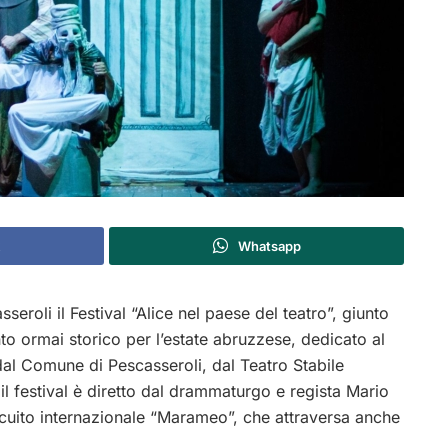
Whatsapp
seroli il Festival “Alice nel paese del teatro”, giunto
o ormai storico per l’estate abruzzese, dedicato al
dal Comune di Pescasseroli, dal Teatro Stabile
l festival è diretto dal drammaturgo e regista Mario
rcuito internazionale “Marameo”, che attraversa anche