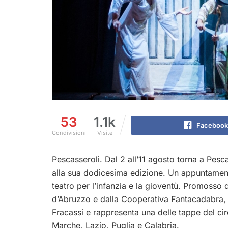
53
1.1k
Facebook
Condivisioni
Visite
Pescasseroli. Dal 2 all’11 agosto torna a Pescas
alla sua dodicesima edizione. Un appuntament
teatro per l’infanzia e la gioventù. Promosso 
d’Abruzzo e dalla Cooperativa Fantacadabra, i
Fracassi e rappresenta una delle tappe del ci
Marche, Lazio, Puglia e Calabria.