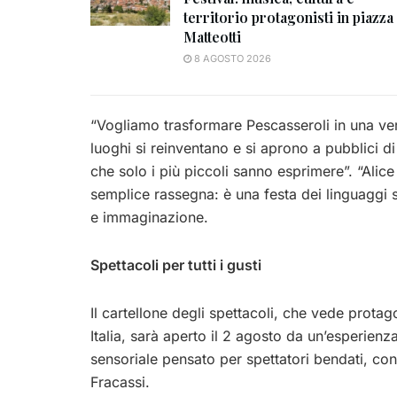
territorio protagonisti in piazza
Matteotti
8 AGOSTO 2026
“Vogliamo trasformare Pescasseroli in una vera
luoghi si reinventano e si aprono a pubblici di 
che solo i più piccoli sanno esprimere”. “Alice 
semplice rassegna: è una festa dei linguaggi s
e immaginazione.
Spettacoli per tutti i gusti
Il cartellone degli spettacoli, che vede prota
Italia, sarà aperto il 2 agosto da un’esperienz
sensoriale pensato per spettatori bendati, c
Fracassi.