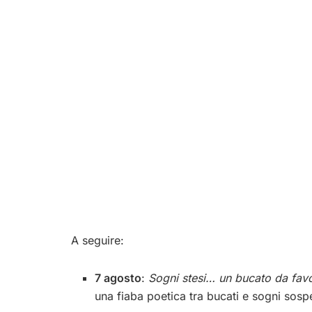
A seguire:
7 agosto
:
Sogni stesi… un bucato da fav
una fiaba poetica tra bucati e sogni sosp