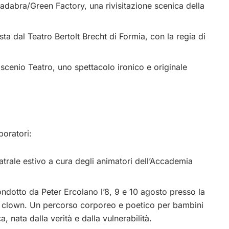
adabra/Green Factory, una rivisitazione scenica della
sta dal Teatro Bertolt Brecht di Formia, con la regia di
scenio Teatro, uno spettacolo ironico e originale
boratori:
eatrale estivo a cura degli animatori dell’Accademia
ndotto da Peter Ercolano l’8, 9 e 10 agosto presso la
el clown. Un percorso corporeo e poetico per bambini
, nata dalla verità e dalla vulnerabilità.