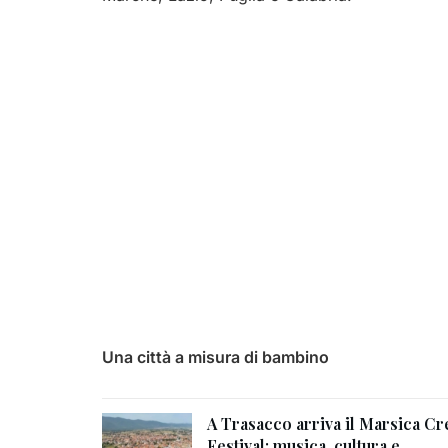
Una città a misura di bambino
A Trasacco arriva il Marsica Cr
Festival: musica, cultura e