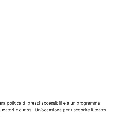
a una politica di prezzi accessibili e a un programma
catori e curiosi. Un’occasione per riscoprire il teatro
.