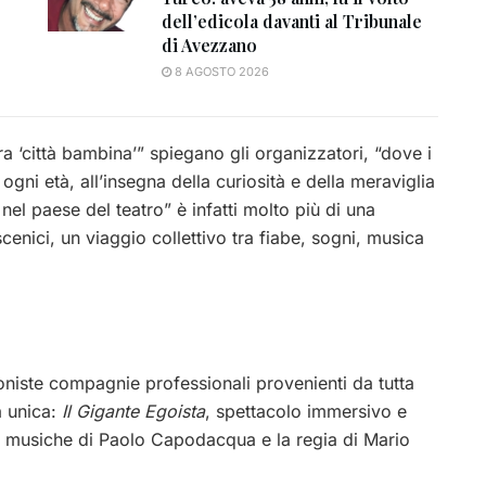
dell’edicola davanti al Tribunale
di Avezzano
8 AGOSTO 2026
 ‘città bambina’” spiegano gli organizzatori, “dove i
ogni età, all’insegna della curiosità e della meraviglia
nel paese del teatro” è infatti molto più di una
cenici, un viaggio collettivo tra fiabe, sogni, musica
goniste compagnie professionali provenienti da tutta
a unica:
Il Gigante Egoista
, spettacolo immersivo e
on musiche di Paolo Capodacqua e la regia di Mario