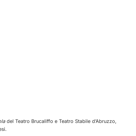
ola
del Teatro Brucaliffo e Teatro Stabile d’Abruzzo,
esi.