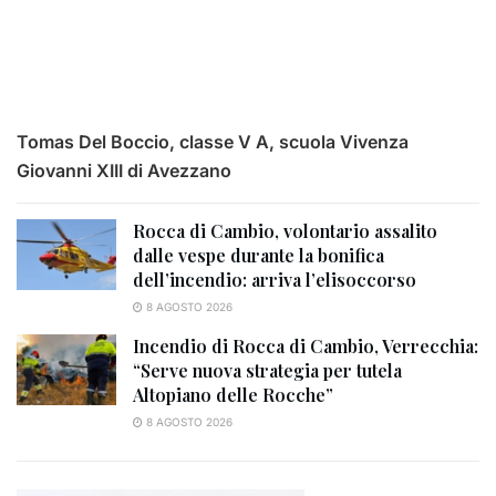
Tomas Del Boccio, classe V A, scuola Vivenza
Giovanni XIII di Avezzano
Rocca di Cambio, volontario assalito
dalle vespe durante la bonifica
dell’incendio: arriva l’elisoccorso
8 AGOSTO 2026
Incendio di Rocca di Cambio, Verrecchia:
“Serve nuova strategia per tutela
Altopiano delle Rocche”
8 AGOSTO 2026