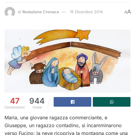
A
di
Redazione Cronaca
15 Dicembre 2014
A
47
944
Condivisioni
Visite
Maria, una giovane ragazza commerciante, e
Giuseppe, un ragazzo contadino, si incamminarono
verso Fucino; la neve ricopriva la montagna come una