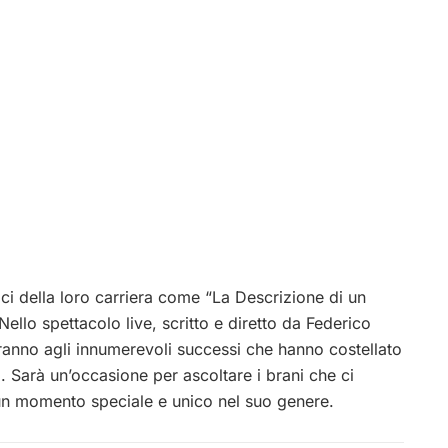
ici della loro carriera come “La Descrizione di un
ello spettacolo live, scritto e diretto da Federico
eranno agli innumerevoli successi che hanno costellato
. Sarà un’occasione per ascoltare i brani che ci
un momento speciale e unico nel suo genere.