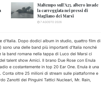
Maltempo sull’A25, albero invade
a
la carreggiata nei pressi di
Magliano dei Marsi
7 AGOSTO 2026
d’Italia. Dopo dodici album in studio, quattro film di
 sono una delle band più importanti d’Italia nonché
e la band romana nella tappa di Luco dei Marsi ci
del talent show Amici. Il brano Due Rose con Enula
in radio e costantemente in top 20 Ear One. Enula è una
. Conta oltre 25 milioni di stream sulle piattaforme e
o Zanotti dei Pinguini Tattici Nucleari, Mr. Rain,