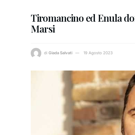
Tiromancino ed Enula dom
Marsi
di
Giada Salvati
19 Agosto 2023