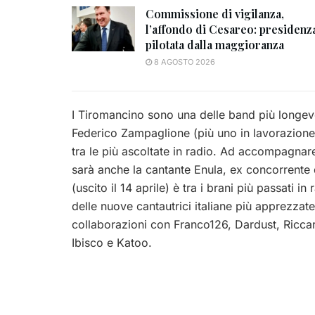
Commissione di vigilanza,
l’affondo di Cesareo: presidenz
pilotata dalla maggioranza
8 AGOSTO 2026
I Tiromancino sono una delle band più longeve 
Federico Zampaglione (più uno in lavorazione)
tra le più ascoltate in radio. Ad accompagnar
sarà anche la cantante Enula, ex concorrente 
(uscito il 14 aprile) è tra i brani più passati 
delle nuove cantautrici italiane più apprezzate
collaborazioni con Franco126, Dardust, Riccard
Ibisco e Katoo.