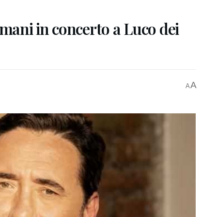
ani in concerto a Luco dei
A
A