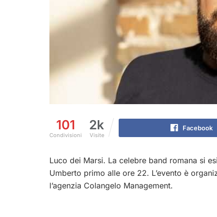
101
2k
Facebook
Condivisioni
Visite
Luco dei Marsi. La celebre band romana si esi
Umberto primo alle ore 22. L’evento è organi
l’agenzia Colangelo Management.