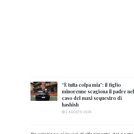
“È tutta colpa mia”: il figlio
minorenne scagiona il padre ne
caso del maxi sequestro di
hashish
2 AGOSTO 2026