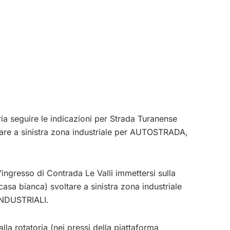
ria seguire le indicazioni per Strada Turanense
ltare a sinistra zona industriale per AUTOSTRADA,
’ingresso di Contrada Le Valli immettersi sulla
casa bianca) svoltare a sinistra zona industriale
NDUSTRIALI.
lla rotatoria (nei pressi della piattaforma