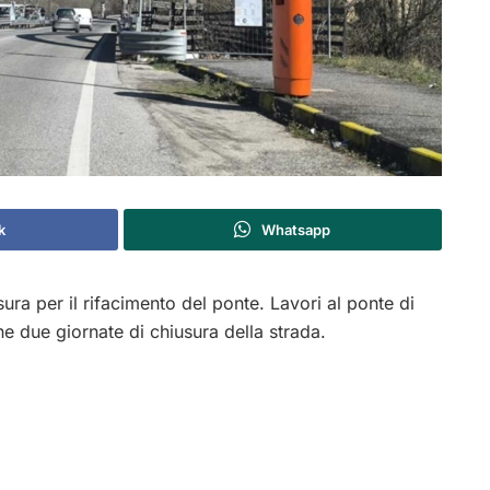
k
Whatsapp
sura per il rifacimento del ponte. Lavori al ponte di
ne due giornate di chiusura della strada.