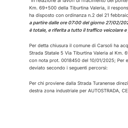
“In relazione ai lavori di rifacimento del pont
Km. 69+500 della Tiburtina Valeria, il respons
ha disposto con ordinanza n.2 del 21 febbra
a partire dalle ore 07:00 del giorno 27/02/2
è totale, e riferita a tutto il traffico veicolare 
Per detta chiusura il comune di Carsoli ha acq
Strada Statale 5 Via Tiburtina Valeria al Km.
con nota prot. 0018450 del 10/01/2025; Per ef
deviato secondo i seguenti percorsi:
Per chi proviene dalla Strada Turanense direz
destra zona industriale per AUTOSTRADA, 