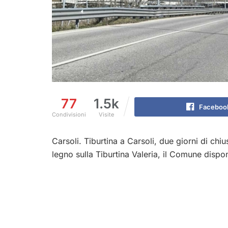
77
1.5k
Faceboo
Condivisioni
Visite
Carsoli. Tiburtina a Carsoli, due giorni di chiu
legno sulla Tiburtina Valeria, il Comune dispo