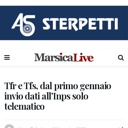
Tfr e Tfs, dal primo gennaio
invio dati all’Inps solo
telematico