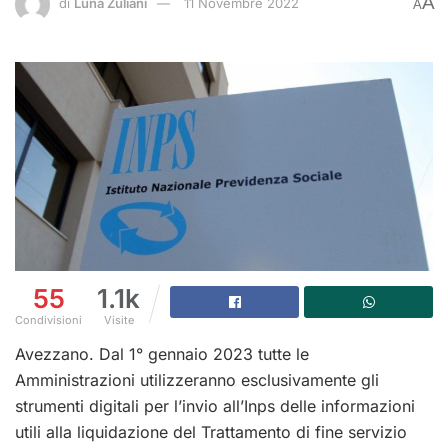
A
di
Luna Zuliani
11 Novembre 2022
A
55
1.1k
Condivisioni
Visite
Avezzano. Dal 1° gennaio 2023 tutte le
Amministrazioni utilizzeranno esclusivamente gli
strumenti digitali per l’invio all’Inps delle informazioni
utili alla liquidazione del Trattamento di fine servizio