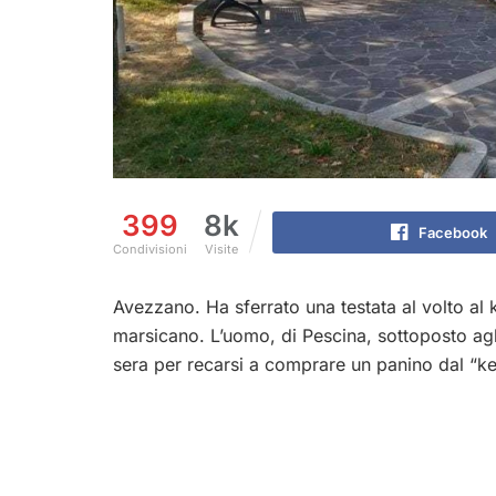
399
8k
Facebook
Condivisioni
Visite
Avezzano. Ha sferrato una testata al volto al
marsicano. L’uomo, di Pescina, sottoposto agli
sera per recarsi a comprare un panino dal “k