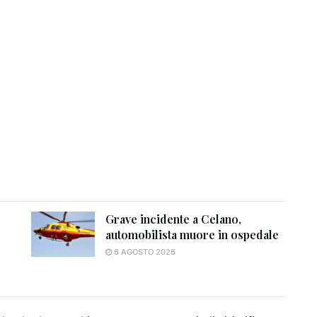
Grave incidente a Celano,
automobilista muore in ospedale
6 AGOSTO 2026