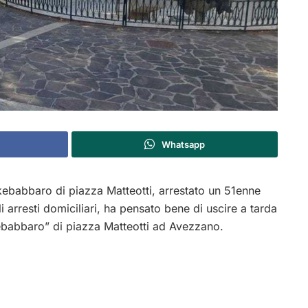
Whatsapp
 kebabbaro di piazza Matteotti, arrestato un 51enne
 arresti domiciliari, ha pensato bene di uscire a tarda
ebabbaro” di piazza Matteotti ad Avezzano.