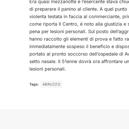
Era quasi mezzanotte e l’esercente stava chiud
di preparare il panino al cliente. A quel punto 
violenta testata in faccia al commerciante, pr
come riporta Il Centro, è noto alla giustizia e
pena per lesioni personali. Sul posto dell’agg
hanno raccolto gli elementi di prova e fatto r
immediatamente sospeso il beneficio e disposto
portato al pronto soccorso dell’ospedale di Av
setto nasale. Il 51enne dovrà ora affrontare 
lesioni personali.
Tags:
ABRUZZO