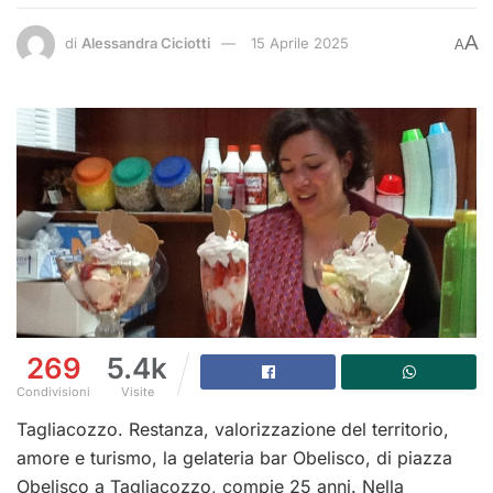
A
di
Alessandra Ciciotti
15 Aprile 2025
A
269
5.4k
Condivisioni
Visite
Tagliacozzo. Restanza, valorizzazione del territorio,
amore e turismo, la gelateria bar Obelisco, di piazza
Obelisco a Tagliacozzo, compie 25 anni. Nella