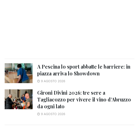
A Pescina lo sport abbatte le barriere: in
piazza arriva lo Showdown
9 AGOSTO 2026
Gironi Divini 2026: tre sere a
Tagliacozzo per vivere il vino d’Abruzzo
da ogni lato
9 AGOSTO 2026