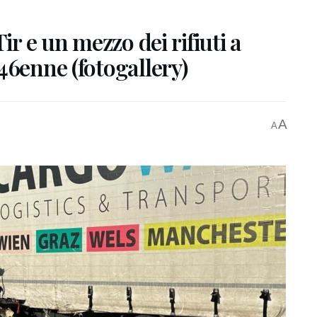
ir e un mezzo dei rifiuti a
46enne (fotogallery)
A
A