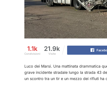
1.1k
21.9k
Faceb
Condivisioni
Visite
Luco dei Marsi. Una mattinata drammatica quel
grave incidente stradale lungo la strada 43 del
un scontro tra un tir e un mezzo dei rifiuti h