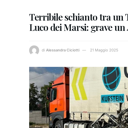
Terribile schianto tra un T
Luco dei Marsi: grave un 
di
Alessandra Ciciotti
21 Maggio 2025