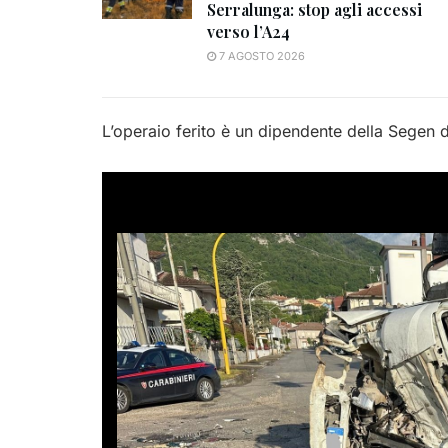
Serralunga: stop agli accessi
verso l’A24
7 AGOSTO 2026
L’operaio ferito è un dipendente della Segen d