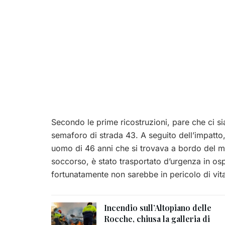
Secondo le prime ricostruzioni, pare che ci sia
semaforo di strada 43. A seguito dell’impatto, i
uomo di 46 anni che si trovava a bordo del 
soccorso, è stato trasportato d’urgenza in os
fortunatamente non sarebbe in pericolo di vit
Incendio sull’Altopiano delle
Rocche, chiusa la galleria di