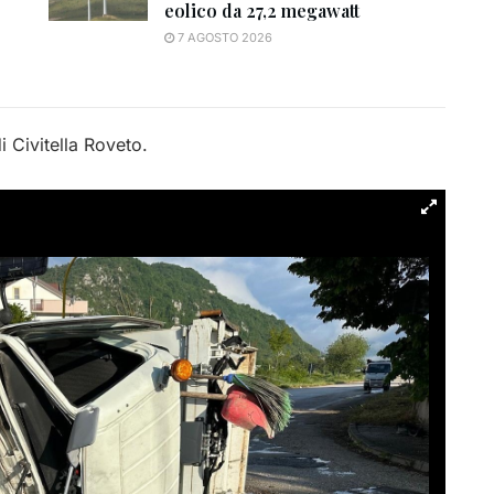
eolico da 27,2 megawatt
7 AGOSTO 2026
i Civitella Roveto.