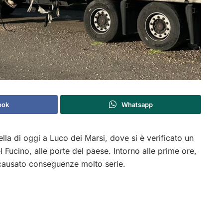
ook
Whatsapp
la di oggi a Luco dei Marsi, dove si è verificato un
 Fucino, alle porte del paese. Intorno alle prime ore,
a causato conseguenze molto serie.