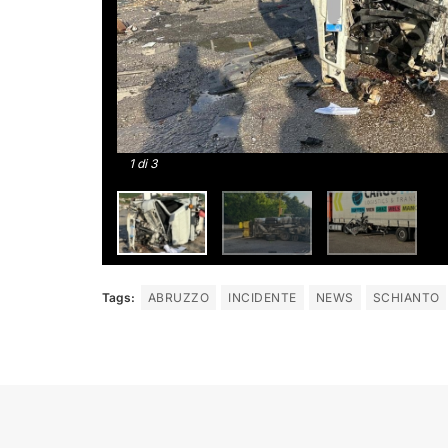
1
di 3
Tags:
ABRUZZO
INCIDENTE
NEWS
SCHIANTO